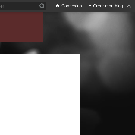
Connexion
+
Créer mon blog