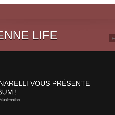
ENNE LIFE
NARELLI VOUS PRÉSENTE
BUM !
Musicnation