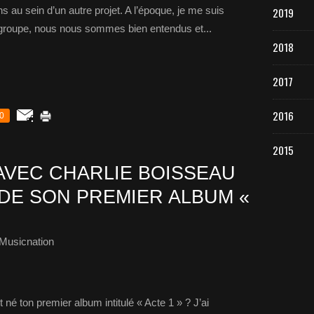
s au sein d’un autre projet. A l’époque, je me suis
2019
n groupe, nous nous sommes bien entendus et...
2018
2017
2016
0
2015
AVEC CHARLIE BOISSEAU
 DE SON PREMIER ALBUM «
Musicnation
 ton premier album intitulé « Acte 1 » ? J’ai