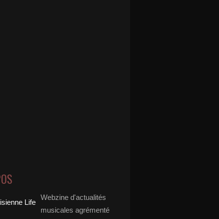
POS
Webzine d'actualités
musicales agrémenté