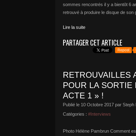
sommes rencontrés il y a bientôt 6 an
retrouvé à produire le disque de so
Lire la suite
PARTAGER CET ARTICLE
Repost
RETROUVAILLES 
POUR LA SORTIE
ACTE 1 » !
Publié le
10 Octobre 2017
par Steph 
Catégories :
#Interviews
Photo Hélène Pambrun Comment est né