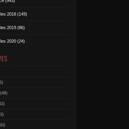
ce (543)
les 2018 (149)
les 2019 (86)
les 2020 (24)
VES
6)
(48)
43)
3)
50)