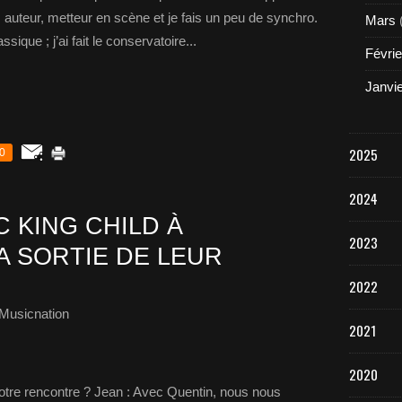
 auteur, metteur en scène et je fais un peu de synchro.
Mars
ssique ; j’ai fait le conservatoire...
Févrie
Janvi
2025
0
2024
 KING CHILD À
2023
A SORTIE DE LEUR
2022
Musicnation
2021
2020
otre rencontre ? Jean : Avec Quentin, nous nous