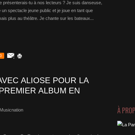
 présenterais-tu à nos lecteurs ? Je suis danseuse,
un spectacle jeune public et je joue en tant que
is plus au théâtre. Je chante sur les bateaux...
0
AVEC ALIOSE POUR LA
 PREMIER ALBUM EN
À PRO
Musicnation