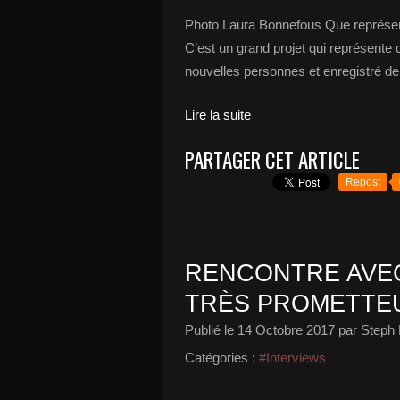
Photo Laura Bonnefous Que représent
C’est un grand projet qui représente c
nouvelles personnes et enregistré de
Lire la suite
PARTAGER CET ARTICLE
Repost
RENCONTRE AVEC
TRÈS PROMETTEU
Publié le
14 Octobre 2017
par Steph 
Catégories :
#Interviews