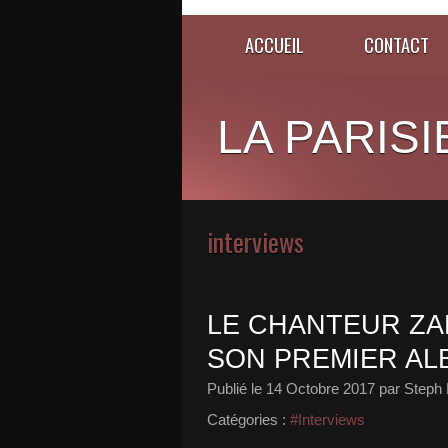
ACCUEIL
CONTACT
LA PARISI
interviews
LE CHANTEUR ZA
SON PREMIER AL
Publié le
14 Octobre 2017
par Steph 
Catégories :
#Interviews