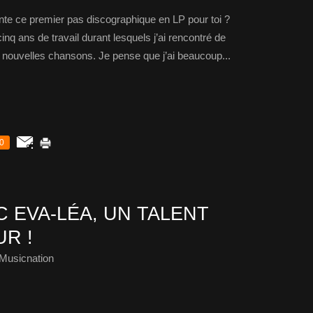
e ce premier pas discographique en LP pour toi ?
inq ans de travail durant lesquels j’ai rencontré de
 nouvelles chansons. Je pense que j’ai beaucoup...
0
 EVA-LÉA, UN TALENT
R !
Musicnation