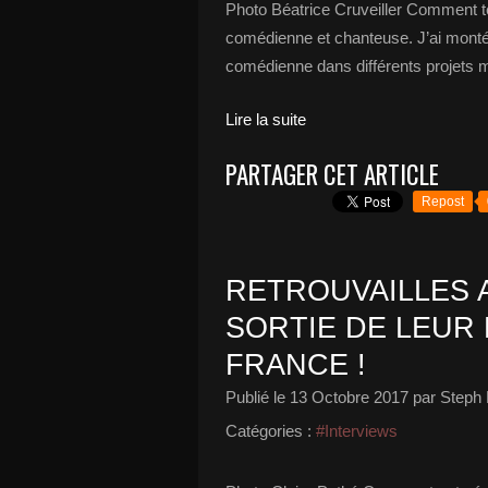
Photo Béatrice Cruveiller Comment te
comédienne et chanteuse. J’ai monté 
comédienne dans différents projets ma
Lire la suite
PARTAGER CET ARTICLE
Repost
RETROUVAILLES 
SORTIE DE LEUR
FRANCE !
Publié le
13 Octobre 2017
par Steph 
Catégories :
#Interviews