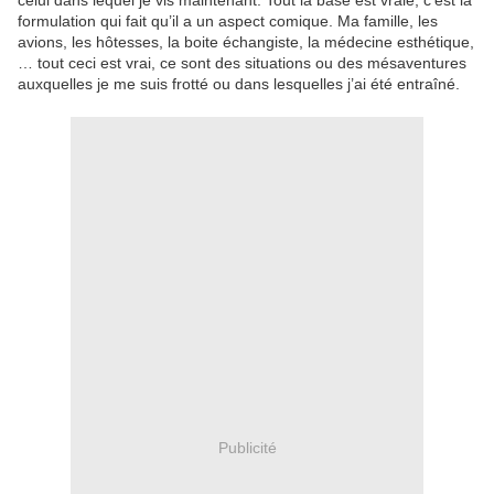
celui dans lequel je vis maintenant. Tout la base est vraie, c’est la
formulation qui fait qu’il a un aspect comique. Ma famille, les
avions, les hôtesses, la boite échangiste, la médecine esthétique,
… tout ceci est vrai, ce sont des situations ou des mésaventures
auxquelles je me suis frotté ou dans lesquelles j’ai été entraîné.
Publicité