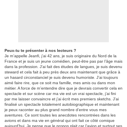
Peux-tu te présenter à nos lecteurs ?
Je m’appelle Jeanfi, j’ai 42 ans, je suis originaire du Nord de la
France et je suis un jeune comédien, peut-être pas par l’âge mais
dans la profession. J’ai fait des études de langues, je suis devenu
steward et cela fait à peu près deux ans maintenant que grâce à
un hasard circonstanciel je suis devenu humoriste. J’ai toujours
aimé faire rire, que ce soit ma famille, mes amis ou dans mon
métier. A force de m’entendre dire que je devrais convertir cela en
spectacle et sur scène car ma vie est un vrai spectacle, j’ai fini
par me laisser convaincre et j’ai écrit mes premiers sketchs. J’ai
finalisé un spectacle totalement autobiographique et maintenant
je peux raconter au plus grand nombre d’entre vous mes
aventures. Ce sont toutes les anecdotes rencontrées dans les
avions et dans ma vie en général qui ont fait ce côté comique
aujourd’hui. Je pense que le propos plait car l’avion et surtout ses