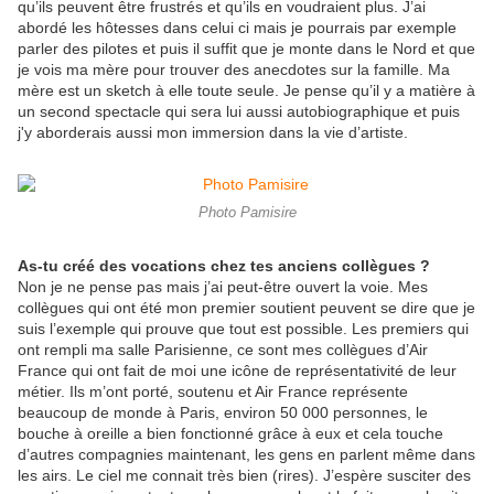
qu’ils peuvent être frustrés et qu’ils en voudraient plus. J’ai
abordé les hôtesses dans celui ci mais je pourrais par exemple
parler des pilotes et puis il suffit que je monte dans le Nord et que
je vois ma mère pour trouver des anecdotes sur la famille. Ma
mère est un sketch à elle toute seule. Je pense qu’il y a matière à
un second spectacle qui sera lui aussi autobiographique et puis
j'y aborderais aussi mon immersion dans la vie d’artiste.
Photo Pamisire
As-tu créé des vocations chez tes anciens collègues ?
Non je ne pense pas mais j’ai peut-être ouvert la voie. Mes
collègues qui ont été mon premier soutient peuvent se dire que je
suis l’exemple qui prouve que tout est possible. Les premiers qui
ont rempli ma salle Parisienne, ce sont mes collègues d’Air
France qui ont fait de moi une icône de représentativité de leur
métier. Ils m’ont porté, soutenu et Air France représente
beaucoup de monde à Paris, environ 50 000 personnes, le
bouche à oreille a bien fonctionné grâce à eux et cela touche
d’autres compagnies maintenant, les gens en parlent même dans
les airs. Le ciel me connait très bien (rires). J’espère susciter des