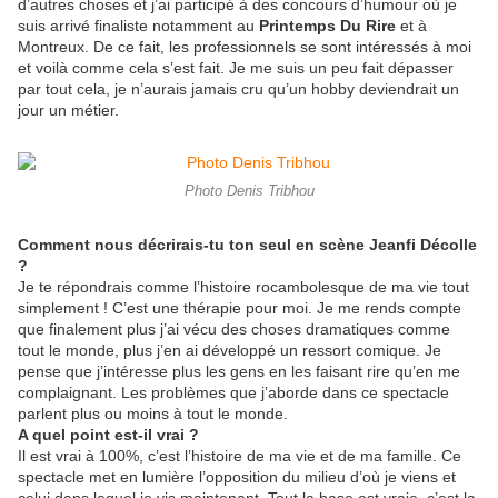
d’autres choses et j’ai participé à des concours d’humour où je
suis arrivé finaliste notamment au
Printemps Du Rire
et à
Montreux. De ce fait, les professionnels se sont intéressés à moi
et voilà comme cela s’est fait. Je me suis un peu fait dépasser
par tout cela, je n’aurais jamais cru qu’un hobby deviendrait un
jour un métier.
Photo Denis Tribhou
Comment nous décrirais-tu ton seul en scène Jeanfi Décolle
?
Je te répondrais comme l’histoire rocambolesque de ma vie tout
simplement ! C’est une thérapie pour moi. Je me rends compte
que finalement plus j’ai vécu des choses dramatiques comme
tout le monde, plus j’en ai développé un ressort comique. Je
pense que j’intéresse plus les gens en les faisant rire qu’en me
complaignant. Les problèmes que j’aborde dans ce spectacle
parlent plus ou moins à tout le monde.
A quel point est-il vrai ?
Il est vrai à 100%, c’est l’histoire de ma vie et de ma famille. Ce
spectacle met en lumière l’opposition du milieu d’où je viens et