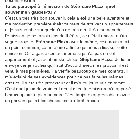
décompression.
Tu as participé à l’émission de Stéphane Plaza, quel
souvenir en gardes-tu ?
C’est un très très bon souvenir, cela a été une belle aventure et
ma motivation première était vraiment de trouver un appartement
et je suis tombé sur quelqu’un de très gentil. Au moment de
l’émission, je ne faisais pas de théâtre, ce n’était encore qu’un
vague projet et
Stéphane Plaza
avait le même, cela nous a fait
un point commun, comme une affinité qui nous a liés sur cette
émission. On a gardé contact même si je n’ai pas eu cet
appartement et j’ai écrit un sketch sur
Stéphane Plaza
. Je lui ai
envoyé car je voulais qu’il soit d’accord avec mes propos, il est
venu à mes premières, il a vérifié beaucoup de mes contrats, il
m’a éclairé de ses expériences pour ne pas faire les mêmes
erreurs, il a été très protecteur et il m’a toujours mis en avant.
C’est quelqu’un de vraiment gentil et cette émission m’a apporté
beaucoup sur le plan humain. C’est toujours appréciable d’avoir
un parrain qui fait les choses sans intérêt aucun.