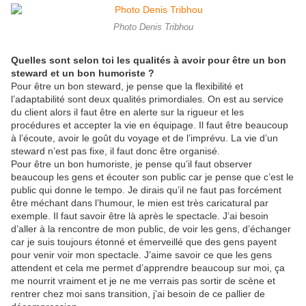
Photo Denis Tribhou
Quelles sont selon toi les qualités à avoir pour être un bon
steward et un bon humoriste ?
Pour être un bon steward, je pense que la flexibilité et
l’adaptabilité sont deux qualités primordiales. On est au service
du client alors il faut être en alerte sur la rigueur et les
procédures et accepter la vie en équipage. Il faut être beaucoup
à l’écoute, avoir le goût du voyage et de l’imprévu. La vie d’un
steward n’est pas fixe, il faut donc être organisé.
Pour être un bon humoriste, je pense qu’il faut observer
beaucoup les gens et écouter son public car je pense que c’est le
public qui donne le tempo. Je dirais qu’il ne faut pas forcément
être méchant dans l’humour, le mien est très caricatural par
exemple. Il faut savoir être là après le spectacle. J’ai besoin
d’aller à la rencontre de mon public, de voir les gens, d’échanger
car je suis toujours étonné et émerveillé que des gens payent
pour venir voir mon spectacle. J’aime savoir ce que les gens
attendent et cela me permet d’apprendre beaucoup sur moi, ça
me nourrit vraiment et je ne me verrais pas sortir de scène et
rentrer chez moi sans transition, j’ai besoin de ce pallier de