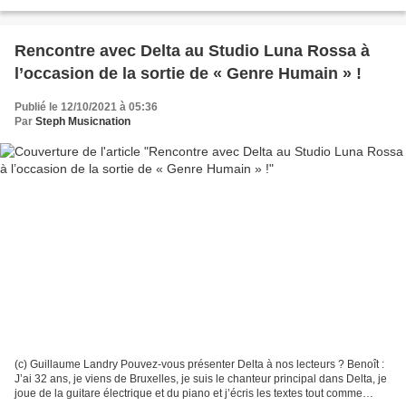
également auteure ; j’ai écrit...
Rencontre avec Delta au Studio Luna Rossa à
l’occasion de la sortie de « Genre Humain » !
Publié le 12/10/2021 à 05:36
Par
Steph Musicnation
(c) Guillaume Landry Pouvez-vous présenter Delta à nos lecteurs ? Benoît :
J’ai 32 ans, je viens de Bruxelles, je suis le chanteur principal dans Delta, je
joue de la guitare électrique et du piano et j’écris les textes tout comme