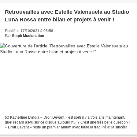
Retrouvailles avec Estelle Valensuela au Studio
Luna Rossa entre bilan et projets à venir !
Publié le 17/10/2021 à 05:56
Par
Steph Musicnation
(c) Katherline Lyndia « Droit Devant » est sorti il y a trois ans maintenant,
quel regard as-tu sur ce disque aujourd’hui ? C’est une très belle question !
« Droit Devant » reste un premier album avec toute la fragilité et la sincérité
que cela implique....