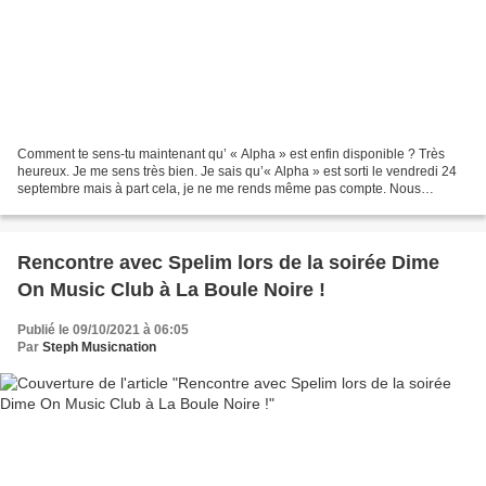
Comment te sens-tu maintenant qu’ « Alpha » est enfin disponible ? Très
heureux. Je me sens très bien. Je sais qu’« Alpha » est sorti le vendredi 24
septembre mais à part cela, je ne me rends même pas compte. Nous
travaillons tous les jours, nous préparons...
Rencontre avec Spelim lors de la soirée Dime
On Music Club à La Boule Noire !
Publié le 09/10/2021 à 06:05
Par
Steph Musicnation