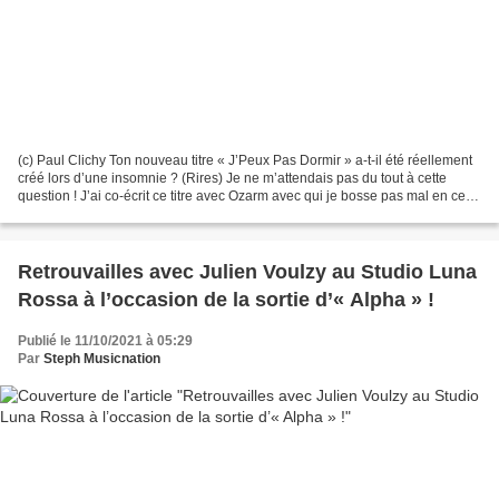
(c) Paul Clichy Ton nouveau titre « J’Peux Pas Dormir » a-t-il été réellement
créé lors d’une insomnie ? (Rires) Je ne m’attendais pas du tout à cette
question ! J’ai co-écrit ce titre avec Ozarm avec qui je bosse pas mal en ce
moment ; de son côté, je...
Retrouvailles avec Julien Voulzy au Studio Luna
Rossa à l’occasion de la sortie d’« Alpha » !
Publié le 11/10/2021 à 05:29
Par
Steph Musicnation