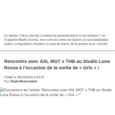
(c) Spelim / Déco rino.tsk Comment te présenterais-tu à nos lecteurs ? Je
m’appelle Martin Domas, mon nom de scène est Spelim, je suis beatmaker,
auteur, compositeur, chanteur, je joue du piano, de la guitare et je « bricole »
sur tous les autres instruments...
Rencontre avec AXL MGT x THB au Studio Luna
Rossa à l’occasion de la sortie de « Gris » !
Publié le 08/10/2021 à 05:57
Par
Steph Musicnation