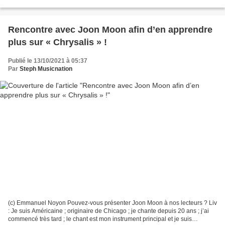
lendemain de la...
Rencontre avec Joon Moon afin d’en apprendre
plus sur « Chrysalis » !
Publié le 13/10/2021 à 05:37
Par
Steph Musicnation
(c) Emmanuel Noyon Pouvez-vous présenter Joon Moon à nos lecteurs ? Liv
: Je suis Américaine ; originaire de Chicago ; je chante depuis 20 ans ; j’ai
commencé très tard ; le chant est mon instrument principal et je suis