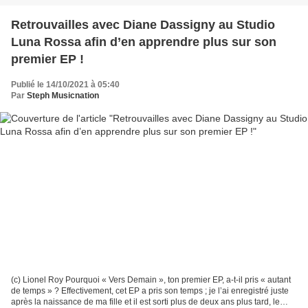
Retrouvailles avec Diane Dassigny au Studio
Luna Rossa afin d’en apprendre plus sur son
premier EP !
Publié le 14/10/2021 à 05:40
Par
Steph Musicnation
(c) Lionel Roy Pourquoi « Vers Demain », ton premier EP, a-t-il pris « autant
de temps » ? Effectivement, cet EP a pris son temps ; je l’ai enregistré juste
après la naissance de ma fille et il est sorti plus de deux ans plus tard, le