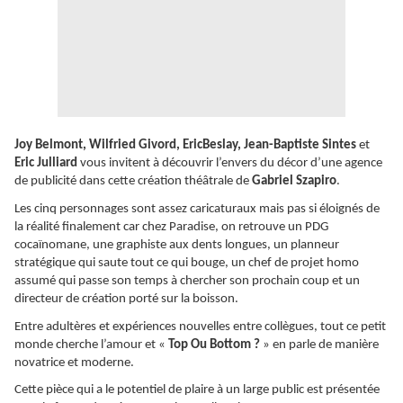
Joy Belmont, Wilfried Givord, EricBeslay, Jean-Baptiste Sintes
et
Eric Julliard
vous invitent à découvrir l’envers du décor d’une agence
de publicité dans cette création théâtrale de
Gabriel Szapiro
.
Les cinq personnages sont assez caricaturaux mais pas si éloignés de
la réalité finalement car chez Paradise, on retrouve un PDG
cocaïnomane, une graphiste aux dents longues, un planneur
stratégique qui saute tout ce qui bouge, un chef de projet homo
assumé qui passe son temps à chercher son prochain coup et un
directeur de création porté sur la boisson.
Entre adultères et expériences nouvelles entre collègues, tout ce petit
monde cherche l’amour et «
Top Ou Bottom ?
» en parle de manière
novatrice et moderne.
Cette pièce qui a le potentiel de plaire à un large public est présentée