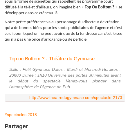
sous la forme de scénettes qui rappellent les programme court
diffusé à la télé et d’ailleurs, on imagine bien «
Top Ou Bottom ?
» se
développer dans ce créneau-là.
Notre petite préférence va au personnage du directeur de création
qui a de bonnes idées pour les spots publicitaires de l’agence et c’est
celui pour lequel on ne peut avoir que de la tendresse car c’est le seul
qui n’a pas une once d’arrogance ou de perfidie.
Top ou Bottom ? - Théâtre du Gymnase
Salle : Petit Gymnase Dates : Mardi et Mercredi Horaires :
20h00 Durée : 1h10 Ouverture des portes 30 minutes avant
le début du spectacle Venez-vous plonger dans
l'atmosphère de l'Agence de Pub ...
http://www.theatredugymnase.com/spectacle-2173
#spectacles 2018
Partager