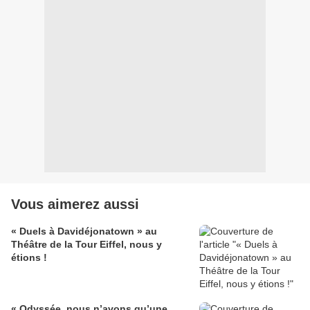
Vous aimerez aussi
« Duels à Davidéjonatown » au
Théâtre de la Tour Eiffel, nous y
étions !
« Odyssée, nous n’avons qu’une