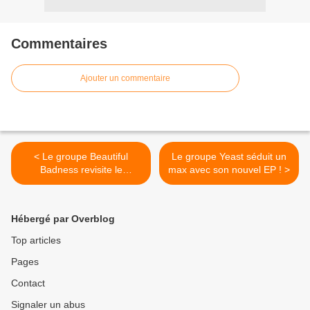
Commentaires
Ajouter un commentaire
< Le groupe Beautiful
Le groupe Yeast séduit un
Badness revisite le
max avec son nouvel EP ! >
générique de « Friends »
avec brio !
Hébergé par Overblog
Top articles
Pages
Contact
Signaler un abus