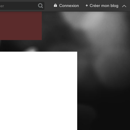
Connexion
+
Créer mon blog