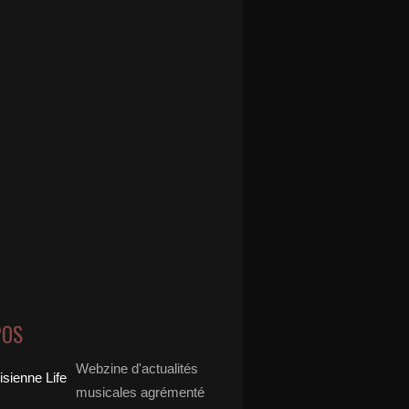
POS
Webzine d'actualités
musicales agrémenté