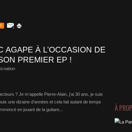
0
 AGAPE À L’OCCASION DE
SON PREMIER EP !
icnation
ecteurs ? Je m’appelle Pierre-Alain, j’ai 30 ans, je suis
puis une dizaine d’années et cela fait autant de temps
À PRO
mmencé en jouant de la guitare...