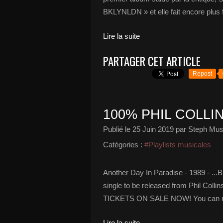
BKLYNLDN » et elle fait encore plus 
Lire la suite
PARTAGER CET ARTICLE
Repost
100% PHIL COLLIN
Publié le
25 Juin 2019
par Steph Mus
Catégories :
#Playlists musicales
Another Day In Paradise - 1989 - ...B
single to be released from Phil Colli
TICKETS ON SALE NOW! You can now ge
Lire la suite