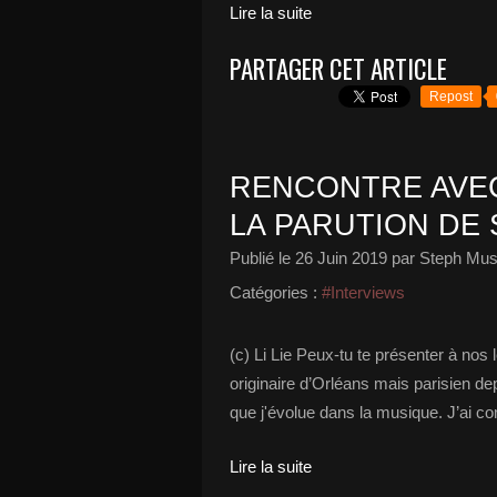
Lire la suite
PARTAGER CET ARTICLE
Repost
RENCONTRE AVEC
LA PARUTION DE 
Publié le
26 Juin 2019
par Steph Mus
Catégories :
#Interviews
(c) Li Lie Peux-tu te présenter à nos l
originaire d’Orléans mais parisien de
que j'évolue dans la musique. J’ai co
Lire la suite