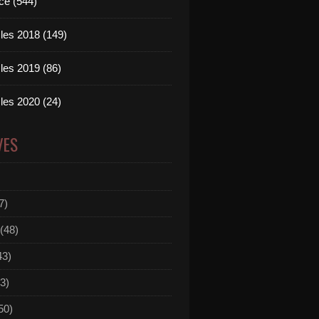
ce (544)
les 2018 (149)
les 2019 (86)
les 2020 (24)
VES
7)
(48)
43)
3)
50)