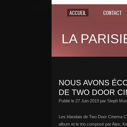
ACCUEIL
CONTACT
LA PARISI
NOUS AVONS ÉCO
DE TWO DOOR CI
Publié le
27 Juin 2019
par Steph Mus
Les Irlandais de Two Door Cinema Cl
album et le trio composé par Alex, Ke