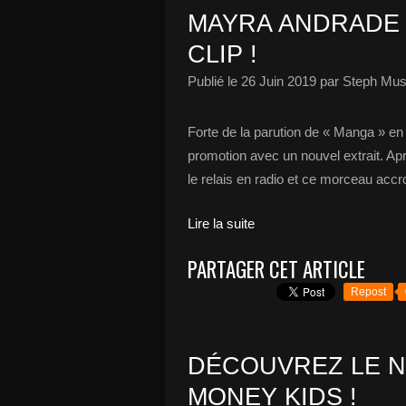
MAYRA ANDRADE
CLIP !
Publié le
26 Juin 2019
par Steph Mus
Forte de la parution de « Manga » en 
promotion avec un nouvel extrait. Apr
le relais en radio et ce morceau accro
Lire la suite
PARTAGER CET ARTICLE
Repost
DÉCOUVREZ LE N
MONEY KIDS !