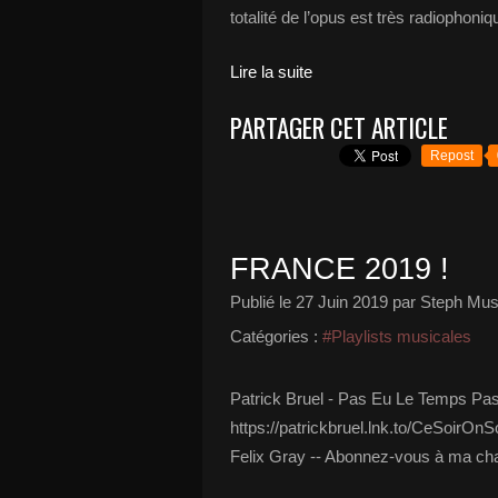
totalité de l’opus est très radiophoniq
Lire la suite
PARTAGER CET ARTICLE
Repost
FRANCE 2019 !
Publié le
27 Juin 2019
par Steph Mus
Catégories :
#Playlists musicales
Patrick Bruel - Pas Eu Le Temps Pas e
https://patrickbruel.lnk.to/CeSoirOnSo
Felix Gray -- Abonnez-vous à ma chaî