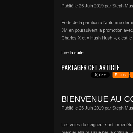
Publié le
26 Juin 2019
par Steph Mus
Forts de la parution à l’automne dernie
JM en poursuivent la promotion avec 
Charles X et « Hush Hush », c’est le
Lire la suite
PARTAGER CET ARTICLE
Repost
BIENVENUE AU C
Publié le
26 Juin 2019
par Steph Mus
Les voies du seigneur sont impénétr
premier album salué par la critique, 