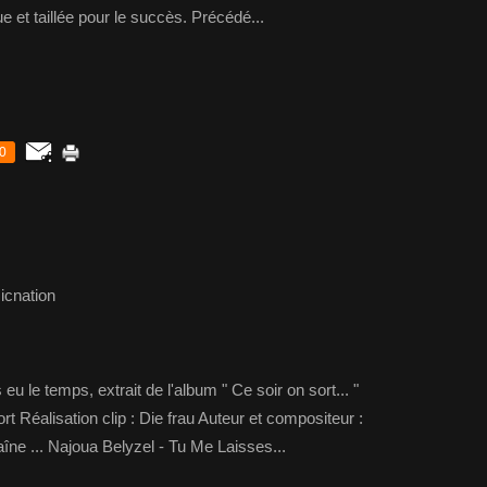
ue et taillée pour le succès. Précédé...
0
icnation
u le temps, extrait de l'album " Ce soir on sort... "
rt Réalisation clip : Die frau Auteur et compositeur :
ne ... Najoua Belyzel - Tu Me Laisses...