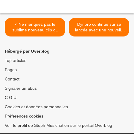
< Ne manquez pas le
Dynoro continue sur sa
sublime nouveau clip de
lancée avec une nouvelle
SiAu !
collaboration ! >
Hébergé par Overblog
Top articles
Pages
Contact
Signaler un abus
C.G.U.
Cookies et données personnelles
Préférences cookies
Voir le profil de Steph Musicnation sur le portail Overblog