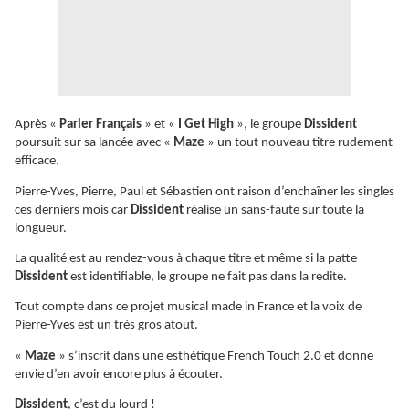
Après «
Parler Français
» et «
I Get High
», le groupe
Dissident
poursuit sur sa lancée avec «
Maze
» un tout nouveau titre rudement
efficace.
Pierre-Yves, Pierre, Paul et Sébastien ont raison d’enchaîner les singles
ces derniers mois car
Dissident
réalise un sans-faute sur toute la
longueur.
La qualité est au rendez-vous à chaque titre et même si la patte
Dissident
est identifiable, le groupe ne fait pas dans la redite.
Tout compte dans ce projet musical made in France et la voix de
Pierre-Yves est un très gros atout.
«
Maze
» s’inscrit dans une esthétique French Touch 2.0 et donne
envie d’en avoir encore plus à écouter.
Dissident
, c’est du lourd !