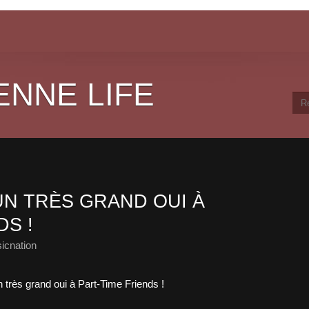
ENNE LIFE
UN TRÈS GRAND OUI À
DS !
icnation