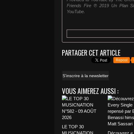
Friends Fire ℗ 2019 Un Plan Si
YouTube.
PARTAGER CET ARTICLE
Repost
S'inscrire à la newsletter
VOUS AIMEREZ AUSSI :
LE TOP 30
MUSICNATION
Découvrez «