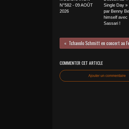
N°582 - 09 AOÛT
Single Day »
2026
par Benny Be
himself avec
Sassari !
COMMENTER CET ARTICLE
Ajouter un commentaire