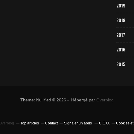
2019
2018
2017
2016
2015
Theme: Nullified © 2026 - Hébergé par
Overblog
 Overblog
Top articles
Contact
Signaler un abus
C.G.U.
Cookies et