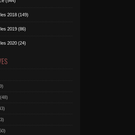
ce (544)
les 2018 (149)
les 2019 (86)
les 2020 (24)
VES
9)
(48)
43)
3)
50)