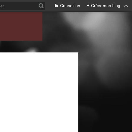
Connexion
+
Créer mon blog