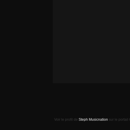
Voir le profil de
Steph Musicnation
sur le portail