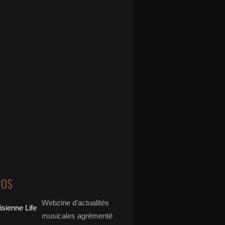
POS
Webzine d'actualités
musicales agrémenté