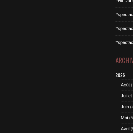
#Hit Dan
#spectac
#spectac
#spectac
ARCHI
2026
Août
(
Juillet
Juin
(
Mai
(5
Avril
(