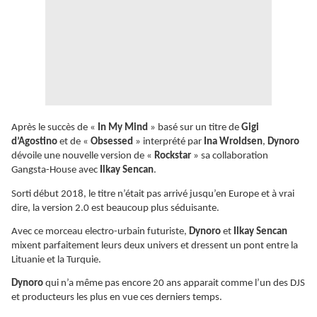
Après le succès de «
In My Mind
» basé sur un titre de
Gigi
d’Agostino
et de «
Obsessed
» interprété par
Ina Wroldsen
,
Dynoro
dévoile une nouvelle version de «
Rockstar
» sa collaboration
Gangsta-House avec
Ilkay Sencan
.
Sorti début 2018, le titre n’était pas arrivé jusqu’en Europe et à vrai
dire, la version 2.0 est beaucoup plus séduisante.
Avec ce morceau electro-urbain futuriste,
Dynoro
et
Ilkay Sencan
mixent parfaitement leurs deux univers et dressent un pont entre la
Lituanie et la Turquie.
Dynoro
qui n’a même pas encore 20 ans apparait comme l’un des DJS
et producteurs les plus en vue ces derniers temps.