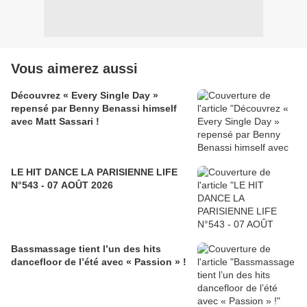
Vous aimerez aussi
Découvrez « Every Single Day »
repensé par Benny Benassi himself
avec Matt Sassari !
LE HIT DANCE LA PARISIENNE LIFE
N°543 - 07 AOÛT 2026
Bassmassage tient l’un des hits
dancefloor de l’été avec « Passion » !