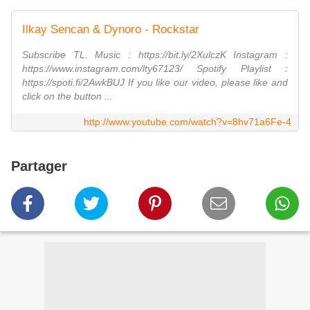
Ilkay Sencan & Dynoro - Rockstar
Subscribe TL. Music : https://bit.ly/2XulczK Instagram :
https://www.instagram.com/lty67123/ Spotify Playlist :
https://spoti.fi/2AwkBUJ If you like our video, please like and
click on the button ...
http://www.youtube.com/watch?v=8hv71a6Fe-4
Partager