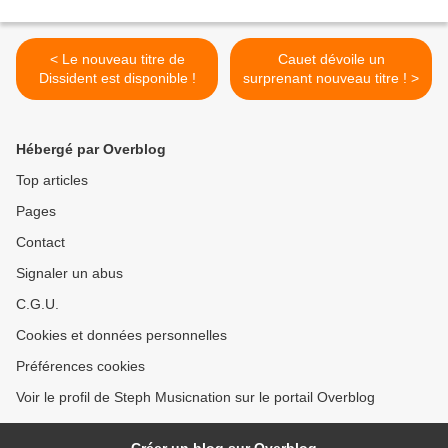
< Le nouveau titre de
Cauet dévoile un
Dissident est disponible !
surprenant nouveau titre ! >
Hébergé par Overblog
Top articles
Pages
Contact
Signaler un abus
C.G.U.
Cookies et données personnelles
Préférences cookies
Voir le profil de Steph Musicnation sur le portail Overblog
Créer un blog sur Overblog