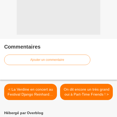
Commentaires
Ajouter un commentaire
< La Verdine en concert au
On dit encore un très grand
Festival Django Reinhardt à
oui à Part-Time Friends ! >
Fontainebleau, nous y
étions !
Hébergé par Overblog