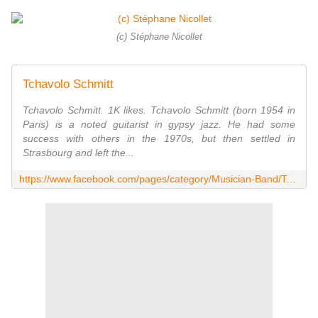
(c) Stéphane Nicollet
Tchavolo Schmitt
Tchavolo Schmitt. 1K likes. Tchavolo Schmitt (born 1954 in
Paris) is a noted guitarist in gypsy jazz. He had some
success with others in the 1970s, but then settled in
Strasbourg and left the...
https://www.facebook.com/pages/category/Musician-Band/Tchavolo-Schmitt-249664005640/