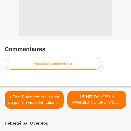
Commentaires
Ajouter un commentaire
< Tom Pulse remet au goût
LE HIT DANCE LA
du jour un vieux hit Italien et
PARISIENNE LIFE N°258 -
on adore !
19 FEVRIER 2021 >
Hébergé par Overblog