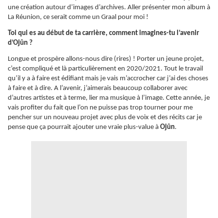
une création autour d’images d’archives. Aller présenter mon album à
La Réunion, ce serait comme un Graal pour moi !
Toi qui es au début de ta carrière, comment imagines-tu l’avenir
d’Ojûn ?
Longue et prospère allons-nous dire (rires) ! Porter un jeune projet,
c’est compliqué et là particulièrement en 2020/2021. Tout le travail
qu’il y a à faire est édifiant mais je vais m’accrocher car j’ai des choses
à faire et à dire. A l’avenir, j’aimerais beaucoup collaborer avec
d’autres artistes et à terme, lier ma musique à l’image. Cette année, je
vais profiter du fait que l’on ne puisse pas trop tourner pour me
pencher sur un nouveau projet avec plus de voix et des récits car je
pense que ça pourrait ajouter une vraie plus-value à
Ojûn
.