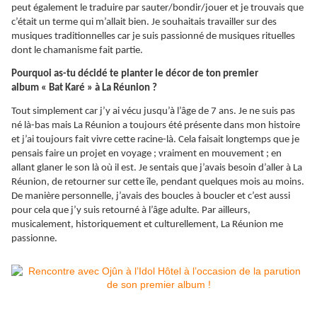
peut également le traduire par sauter/bondir/jouer et je trouvais que
c’était un terme qui m’allait bien. Je souhaitais travailler sur des
musiques traditionnelles car je suis passionné de musiques rituelles
dont le chamanisme fait partie.
Pourquoi as-tu décidé te planter le décor de ton premier
album « Bat Karé » à La Réunion ?
Tout simplement car j’y ai vécu jusqu’à l’âge de 7 ans. Je ne suis pas
né là-bas mais La Réunion a toujours été présente dans mon histoire
et j’ai toujours fait vivre cette racine-là. Cela faisait longtemps que je
pensais faire un projet en voyage ; vraiment en mouvement ; en
allant glaner le son là où il est. Je sentais que j’avais besoin d’aller à La
Réunion, de retourner sur cette île, pendant quelques mois au moins.
De manière personnelle, j’avais des boucles à boucler et c’est aussi
pour cela que j’y suis retourné à l’âge adulte. Par ailleurs,
musicalement, historiquement et culturellement, La Réunion me
passionne.