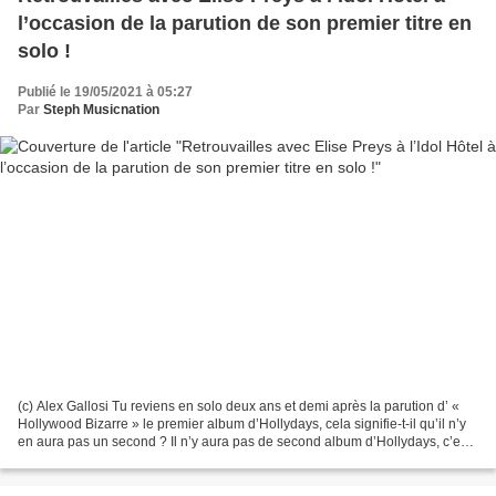
l’occasion de la parution de son premier titre en
solo !
Publié le 19/05/2021 à 05:27
Par
Steph Musicnation
(c) Alex Gallosi Tu reviens en solo deux ans et demi après la parution d’ «
Hollywood Bizarre » le premier album d’Hollydays, cela signifie-t-il qu’il n’y
en aura pas un second ? Il n’y aura pas de second album d’Hollydays, c’est
une certitude. Comment...