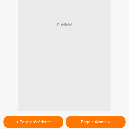
Publicité
< Page précédente
Page suivante >