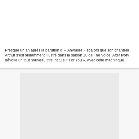
Presque un an après la parution d’ « Anymore » et alors que son chanteur
Arthur s’est brillamment illustré dans la saison 10 de The Voice, After Ivory
dévoile un tout nouveau titre intitulé « For You ». Avec cette magnifique
ballade, le groupe fait un...