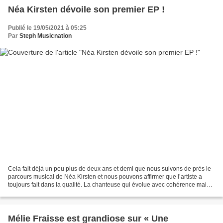
Néa Kirsten dévoile son premier EP !
Publié le 19/05/2021 à 05:25
Par
Steph Musicnation
Cela fait déjà un peu plus de deux ans et demi que nous suivons de près le
parcours musical de Néa Kirsten et nous pouvons affirmer que l’artiste a
toujours fait dans la qualité. La chanteuse qui évolue avec cohérence mais
sans redites passe un cap dans...
Mélie Fraisse est grandiose sur « Une