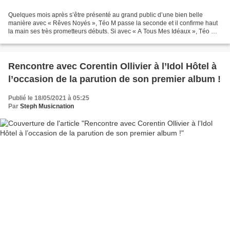
Quelques mois après s’être présenté au grand public d’une bien belle
manière avec « Rêves Noyés », Téo M passe la seconde et il confirme haut
la main ses très prometteurs débuts. Si avec « A Tous Mes Idéaux », Téo M
fait dans une continuité en ce qui...
Rencontre avec Corentin Ollivier à l’Idol Hôtel à
l’occasion de la parution de son premier album !
Publié le 18/05/2021 à 05:25
Par
Steph Musicnation