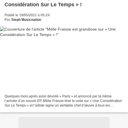
Considération Sur Le Temps » !
Publié le 19/05/2021 à 05:24
Par
Steph Musicnation
Quelques mois après avoir dévoilé « Paris » et annoncé par là même
l’arrivée d’un nouvel EP, Mélie Fraisse lève le voile sur « Une Considération
Sur Le Temps » et l’artiste signe un véritable chef d’œuvre à tous les
niveaux. Dès la première écoute de...