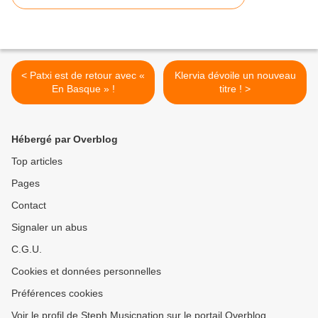
< Patxi est de retour avec «
Klervia dévoile un nouveau
En Basque » !
titre ! >
Hébergé par Overblog
Top articles
Pages
Contact
Signaler un abus
C.G.U.
Cookies et données personnelles
Préférences cookies
Voir le profil de Steph Musicnation sur le portail Overblog