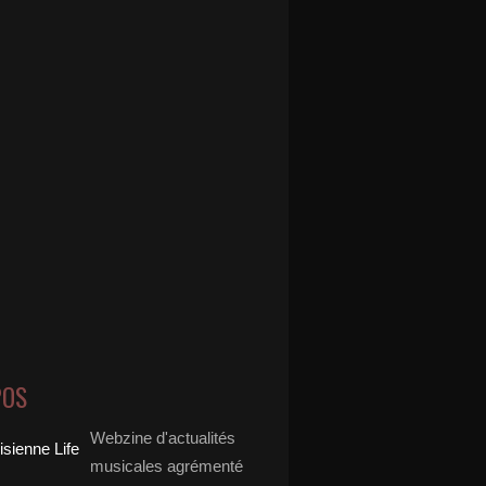
POS
Webzine d'actualités
musicales agrémenté