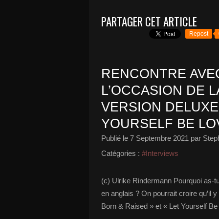
PARTAGER CET ARTICLE
Repost
RENCONTRE AVEC
L’OCCASION DE L
VERSION DELUXE
YOURSELF BE LOV
Publié le
7 Septembre 2021
par Step
Catégories :
#Interviews
(c) Ulrike Rindermann Pourquoi as-tu
en anglais ? On pourrait croire qu’il
Born & Raised » et « Let Yourself Be 