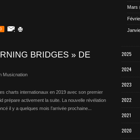
Mars
Févrie
0
Janvi
RNING BRIDGES » DE
2025
2024
h Musicnation
2023
 les charts internationaux en 2019 avec son premier
2022
id prépare activement la suite. La nouvelle révélation
é il y a quelques mois l’arrivée prochaine...
2021
2020