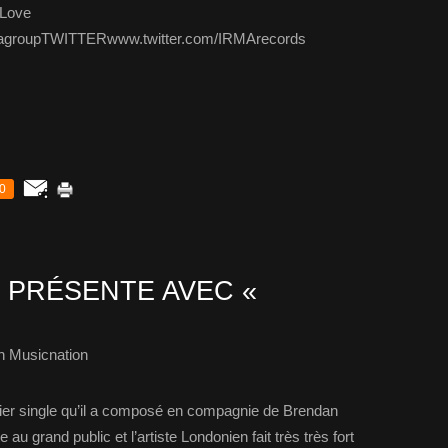
 Love
groupTWITTERwww.twitter.com/IRMArecords
0
 PRÉSENTE AVEC «
h Musicnation
ier single qu’il a composé en compagnie de Brendan
u grand public et l’artiste Londonien fait très très fort