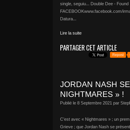
single, seguiu... Double Dee - Found
FACEBOOKwww.facebook.com/irma
Datura...
Lire la suite
PARTAGER CET ARTICLE
Repost
JORDAN NASH SE
NIGHTMARES » !
Publié le
8 Septembre 2021
par Step
C’est avec « Nightmares » ; un prem
Grieve ; que Jordan Nash se présente a