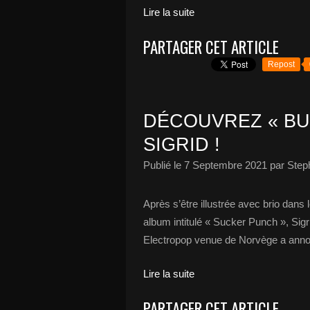
Lire la suite
PARTAGER CET ARTICLE
Repost
DÉCOUVREZ « BU
SIGRID !
Publié le
7 Septembre 2021
par Step
Après s’être illustrée avec brio dans
album intitulé « Sucker Punch », Sigr
Electropop venue de Norvège a annonc
Lire la suite
PARTAGER CET ARTICLE