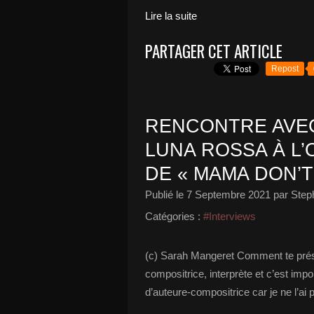
Lire la suite
PARTAGER CET ARTICLE
Repost
RENCONTRE AVEC
LUNA ROSSA À L’
DE « MAMA DON’T 
Publié le
7 Septembre 2021
par Step
Catégories :
#Interviews
(c) Sarah Mangeret Comment te prése
compositrice, interprète et c’est impo
d’auteure-compositrice car je ne l’ai 