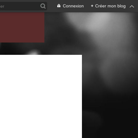
Connexion
+
Créer mon blog