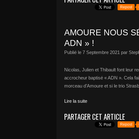
Repost
AMOURE NOUS SÉ
ADN » !
Publié le
7 Septembre 2021
par Step
Nicolas, Julien et Thibault font leur 
accrocheur baptisé « ADN ». Cela fa
morceau d’Amoure et si le trio Strasb
Lire la suite
PARTAGER CET ARTICLE
Repost