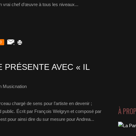
n vrai chef d’œuvre à tous les niveaux...
0
 PRÉSENTE AVEC « IL
h Musicnation
rceau chargé de sens pour l’artiste en devenir ;
À PRO
 public. Écrit par François Welgryn et composé par
est pour ainsi dire du sur mesure pour Andrea...