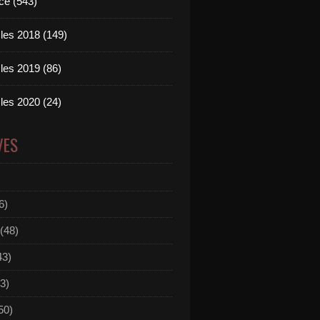
ce (543)
les 2018 (149)
les 2019 (86)
les 2020 (24)
VES
6)
(48)
43)
3)
50)