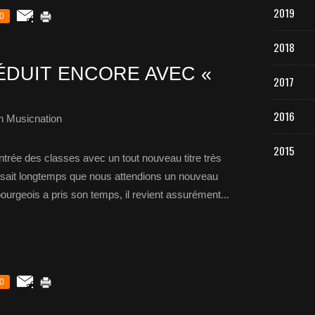
2019
0
2018
DUIT ENCORE AVEC «
2017
2016
h Musicnation
2015
rentrée des classes avec un tout nouveau titre très
isait longtemps que nous attendions un nouveau
ourgeois a pris son temps, il revient assurément...
0