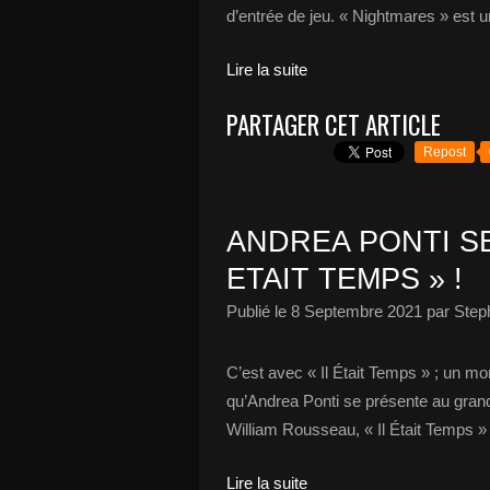
d’entrée de jeu. « Nightmares » est u
Lire la suite
PARTAGER CET ARTICLE
Repost
ANDREA PONTI SE
ETAIT TEMPS » !
Publié le
8 Septembre 2021
par Step
C’est avec « Il Était Temps » ; un mo
qu’Andrea Ponti se présente au grand
William Rousseau, « Il Était Temps » 
Lire la suite