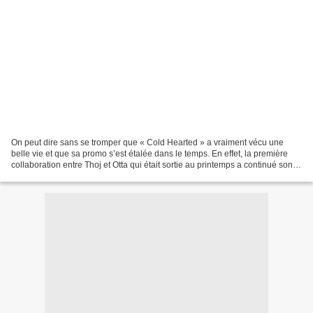
On peut dire sans se tromper que « Cold Hearted » a vraiment vécu une
belle vie et que sa promo s’est étalée dans le temps. En effet, la première
collaboration entre Thoj et Otta qui était sortie au printemps a continué son
chemin durant bien plus qu’une...