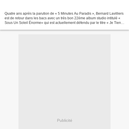
Quatre ans après la parution de « 5 Minutes Au Paradis », Bernard Lavilliers
est de retour dans les bacs avec un très bon 22ème album studio intitulé «
Sous Un Soleil Énorme» qui est actuellement défendu par le titre « Je Tiens
d’Elle » que le Stéphanois...
Publicité