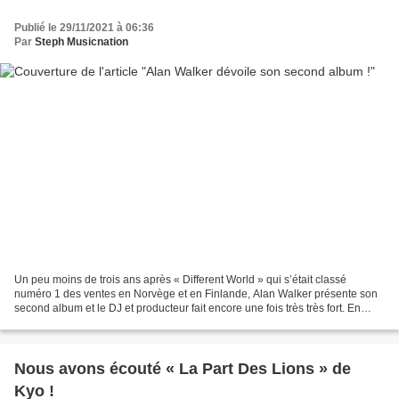
Publié le 29/11/2021 à 06:36
Par
Steph Musicnation
Un peu moins de trois ans après « Different World » qui s’était classé
numéro 1 des ventes en Norvège et en Finlande, Alan Walker présente son
second album et le DJ et producteur fait encore une fois très très fort. En
effet, sur « World Of Walker »,...
Nous avons écouté « La Part Des Lions » de
Kyo !