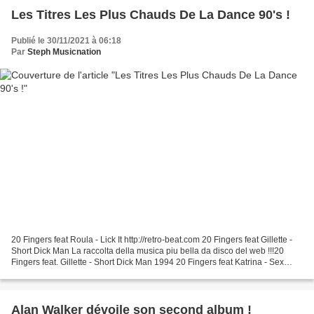
Les Titres Les Plus Chauds De La Dance 90's !
Publié le 30/11/2021 à 06:18
Par
Steph Musicnation
20 Fingers feat Roula - Lick It http://retro-beat.com 20 Fingers feat Gillette -
Short Dick Man La raccolta della musica piu bella da disco del web !!!20
Fingers feat. Gillette - Short Dick Man 1994 20 Fingers feat Katrina - Sex
Machine 20 Fingers feat...
Alan Walker dévoile son second album !