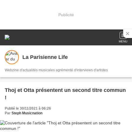
Publicité
MENU
La Parisienne Life
Webzine d'actualités musicales agrémenté d'interviews d'artistes
Thoj et Otta présentent un second titre commun
!
Publié le 30/11/2021 à 06:26
Par
Steph Musicnation