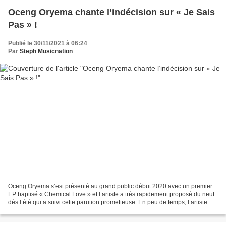
Oceng Oryema chante l’indécision sur « Je Sais
Pas » !
Publié le 30/11/2021 à 06:24
Par
Steph Musicnation
Oceng Oryema s’est présenté au grand public début 2020 avec un premier
EP baptisé « Chemical Love » et l’artiste a très rapidement proposé du neuf
dès l’été qui a suivi cette parution prometteuse. En peu de temps, l’artiste a
beaucoup progressé, il semble...