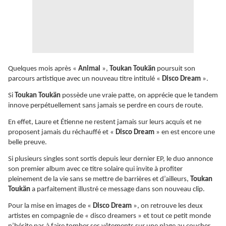
Quelques mois après «
Animal
»,
Toukan Toukän
poursuit son
parcours artistique avec un nouveau titre intitulé «
Disco Dream
».
Si
Toukan Toukän
possède une vraie patte, on apprécie que le tandem
innove perpétuellement sans jamais se perdre en cours de route.
En effet, Laure et Étienne ne restent jamais sur leurs acquis et ne
proposent jamais du réchauffé et «
Disco Dream
» en est encore une
belle preuve.
Si plusieurs singles sont sortis depuis leur dernier EP, le duo annonce
son premier album avec ce titre solaire qui invite à profiter
pleinement de la vie sans se mettre de barrières et d’ailleurs,
Toukan
Toukän
a parfaitement illustré ce message dans son nouveau clip.
Pour la mise en images de «
Disco Dream
», on retrouve les deux
artistes en compagnie de « disco dreamers » et tout ce petit monde