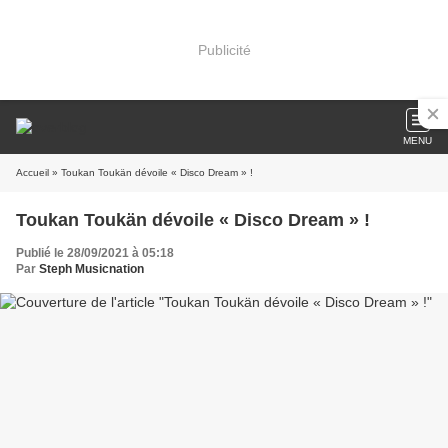
Publicité
MENU
Accueil
» Toukan Toukän dévoile « Disco Dream » !
Toukan Toukän dévoile « Disco Dream » !
Publié le 28/09/2021 à 05:18
Par
Steph Musicnation