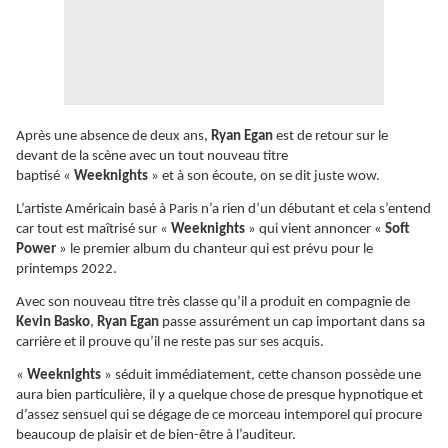
Après une absence de deux ans,
Ryan Egan
est de retour sur le
devant de la scène avec un tout nouveau titre
baptisé «
Weeknights
» et à son écoute, on se dit juste wow.
L’artiste Américain basé à Paris n’a rien d’un débutant et cela s’entend
car tout est maîtrisé sur «
Weeknights
» qui vient annoncer «
Soft
Power
» le premier album du chanteur qui est prévu pour le
printemps 2022.
Avec son nouveau titre très classe qu’il a produit en compagnie de
Kevin Basko
,
Ryan Egan
passe assurément un cap important dans sa
carrière et il prouve qu’il ne reste pas sur ses acquis.
«
Weeknights
» séduit immédiatement, cette chanson possède une
aura bien particulière, il y a quelque chose de presque hypnotique et
d’assez sensuel qui se dégage de ce morceau intemporel qui procure
beaucoup de plaisir et de bien-être à l’auditeur.