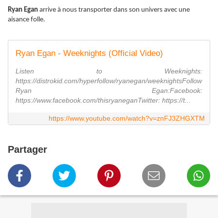
Ryan Egan
arrive à nous transporter dans son univers avec une
aisance folle.
Ryan Egan - Weeknights (Official Video)
Listen to Weeknights:
https://distrokid.com/hyperfollow/ryanegan/weeknightsFollow
Ryan Egan:Facebook:
https://www.facebook.com/thisryaneganTwitter: https://t...
https://www.youtube.com/watch?v=znFJ3ZHGXTM
Partager