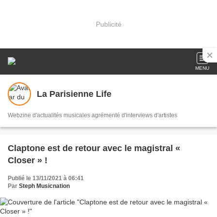
Publicité
MENU
La Parisienne Life
Webzine d'actualités musicales agrémenté d'interviews d'artistes
Claptone est de retour avec le magistral «
Closer » !
Publié le 13/11/2021 à 06:41
Par
Steph Musicnation