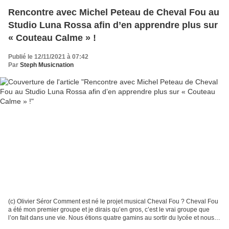
Rencontre avec Michel Peteau de Cheval Fou au
Studio Luna Rossa afin d’en apprendre plus sur
« Couteau Calme » !
Publié le 12/11/2021 à 07:42
Par
Steph Musicnation
(c) Olivier Séror Comment est né le projet musical Cheval Fou ? Cheval Fou
a été mon premier groupe et je dirais qu’en gros, c’est le vrai groupe que
l’on fait dans une vie. Nous étions quatre gamins au sortir du lycée et nous
avions le même délire. Je...