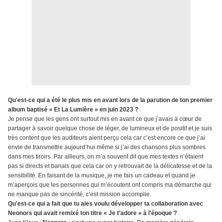
Qu'est-ce qui a été le plus mis en avant lors de la parution de ton premier
album baptisé « Et La Lumière » en juin 2023 ?
Je pense que les gens ont surtout mis en avant ce que j’avais à cœur de
partager à savoir quelque chose de léger, de lumineux et de positif et je suis
très content que les auditeurs aient perçu cela car c’est encore ce que j’ai
envie de transmettre aujourd’hui même si j’ai des chansons plus sombres
dans mes tiroirs. Par ailleurs, on m’a souvent dit que mes textes n’étaient
pas si directs et banals que cela car on y retrouvait de la délicatesse et de la
sensibilité. En faisant de la musique, je me fais un cadeau et quand je
m’aperçois que les personnes qui m’écoutent ont compris ma démarche qui
ne manque pas de sincérité, c’est mission accomplie.
Qu'est-ce qui a fait que tu aies voulu développer ta collaboration avec
Neonors qui avait remixé ton titre « Je t’adore » à l'époque ?