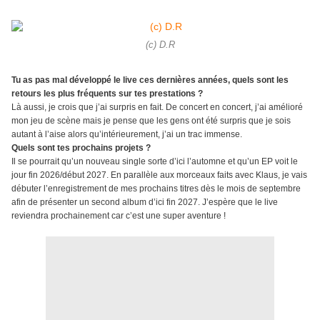
(c) D.R
Tu as pas mal développé le live ces dernières années, quels sont les
retours les plus fréquents sur tes prestations ?
Là aussi, je crois que j’ai surpris en fait. De concert en concert, j’ai amélioré
mon jeu de scène mais je pense que les gens ont été surpris que je sois
autant à l’aise alors qu’intérieurement, j’ai un trac immense.
Quels sont tes prochains projets ?
Il se pourrait qu’un nouveau single sorte d’ici l’automne et qu’un EP voit le
jour fin 2026/début 2027. En parallèle aux morceaux faits avec Klaus, je vais
débuter l’enregistrement de mes prochains titres dès le mois de septembre
afin de présenter un second album d’ici fin 2027. J’espère que le live
reviendra prochainement car c’est une super aventure !