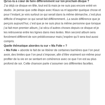
Qu'as-tu à cœur de faire différemment sur ton prochain disque ?
J’ai déjà ce disque en tête, tout est là mais je ne suis pas encore entré en
studio. Je pense que cette étape avec Klaus va m’apporter quelque chose et
pour l’instant, je vois surtout ce qui serait dans la même démarche, c’est plus
difficile d’imaginer ce qui serait fait différemment...La seule différence que je
perçois aujourd’hui, c’est que je ne suis plus la même personne que lorsque
j’ai fait mon premier album, j’ai vécu d’autres choses depuis ce disque et je
les retrouverai entre les lignes dans mes textes.
Mon second album sera
forcément différent de son prédécesseur mais j’espère qu’il sera tout aussi
compris.
Quelle thématique abordes-tu sur « Ma Folie » ?
«
Ma Folie
» aborde le fait de se libérer de certaines barrières que l’on peut
avoir, des limites que l’on peut s’imposer, afin d’être vraiment soi-même pour
profiter de la vie en se sentant en cohérence avec ce que l’on est au plus
profond de soi. Cette chanson parle s’assumer ces différentes facettes.