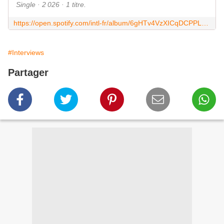
Single · 2 026 · 1 titre.
https://open.spotify.com/intl-fr/album/6gHTv4VzXICqDCPPL6kGZq
#Interviews
Partager