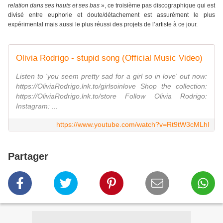
relation dans ses hauts et ses bas
», ce troisième pas discographique qui est
divisé entre euphorie et doute/détachement est assurément le plus
expérimental mais aussi le plus réussi des projets de l’artiste à ce jour.
Olivia Rodrigo - stupid song (Official Music Video)
Listen to 'you seem pretty sad for a girl so in love' out now:
https://OliviaRodrigo.lnk.to/girlsoinlove Shop the collection:
https://OliviaRodrigo.lnk.to/store Follow Olivia Rodrigo:
Instagram: ...
https://www.youtube.com/watch?v=Rt9tW3cMLhI
Partager