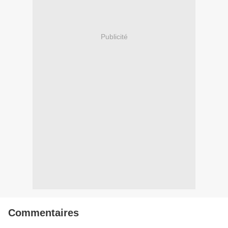
Publicité
Commentaires