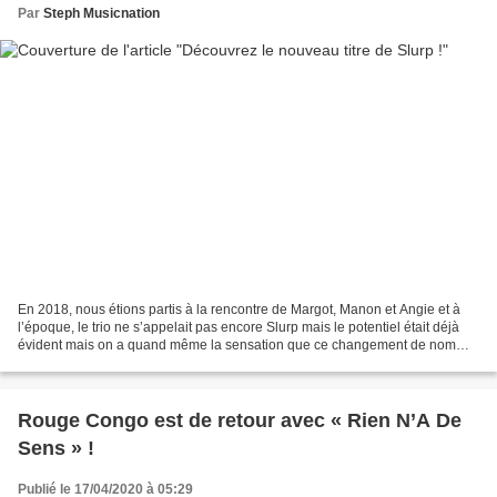
Par
Steph Musicnation
En 2018, nous étions partis à la rencontre de Margot, Manon et Angie et à
l’époque, le trio ne s’appelait pas encore Slurp mais le potentiel était déjà
évident mais on a quand même la sensation que ce changement de nom
correspond à une élévation du niveau....
Rouge Congo est de retour avec « Rien N’A De
Sens » !
Publié le 17/04/2020 à 05:29