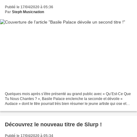
Publié le 17/04/2020 à 05:36
Par
Steph Musicnation
Quelques mois après s’être présenté au grand public avec « Qu’Est-Ce Que
Tu Nous Chantes ? », Basile Palace enclenche la seconde et dévoile «
Audace » dont le titre pourrait très bien résumer le jeune artiste qui ose et
propose de l’original, du fun,...
Découvrez le nouveau titre de Slurp !
Publié le 17/04/2020 à 05:34