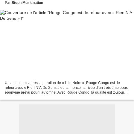
Par
Steph Musicnation
Un an et demi après la parution de « L’Ile Noire », Rouge Congo est de
retour avec « Rien N’A De Sens » qui annonce l’arrivée d’un troisième opus
éponyme prévu pour l’automne. Avec Rouge Congo, la qualité est toujours
au rendez-vous et on adhère immédiatement...