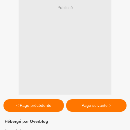
Publicité
< Page précédente
Page suivante >
Hébergé par Overblog