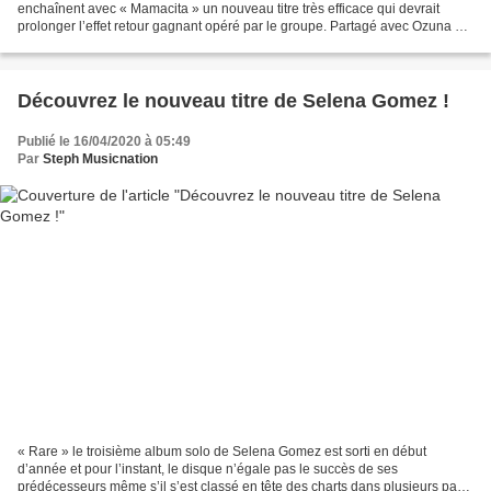
enchaînent avec « Mamacita » un nouveau titre très efficace qui devrait
prolonger l’effet retour gagnant opéré par le groupe. Partagé avec Ozuna et
J.Rey Soul, le solaire et dansant...
Découvrez le nouveau titre de Selena Gomez !
Publié le 16/04/2020 à 05:49
Par
Steph Musicnation
« Rare » le troisième album solo de Selena Gomez est sorti en début
d’année et pour l’instant, le disque n’égale pas le succès de ses
prédécesseurs même s’il s’est classé en tête des charts dans plusieurs pays