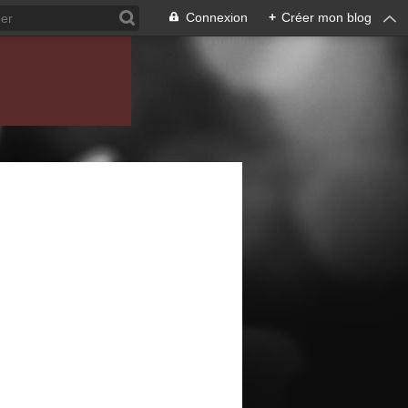
Connexion
+
Créer mon blog