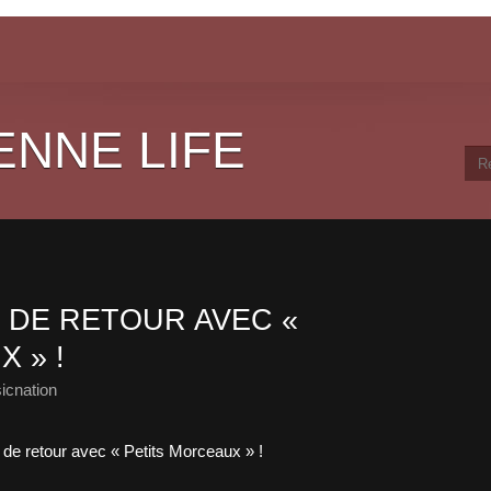
ENNE LIFE
 DE RETOUR AVEC «
 » !
icnation