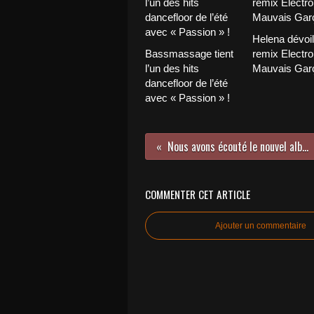
Helena dévoi
Bassmassage tient
remix Electro
l’un des hits
Mauvais Garç
dancefloor de l’été
avec « Passion » !
Nous avons écouté le nouvel album de Fiona Apple !
COMMENTER CET ARTICLE
Ajouter un commentaire