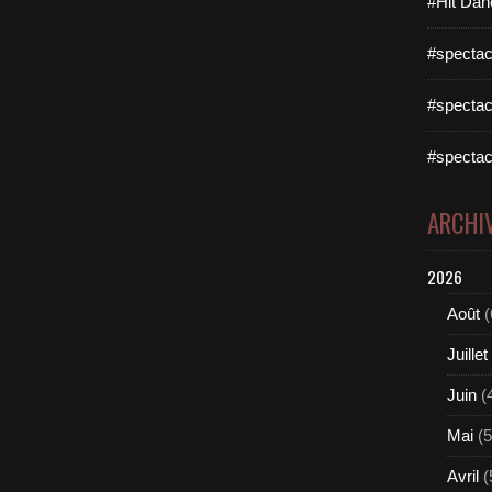
#Hit Dan
#spectac
#spectac
#spectac
ARCHI
2026
Août
(
Juillet
Juin
(
Mai
(5
Avril
(