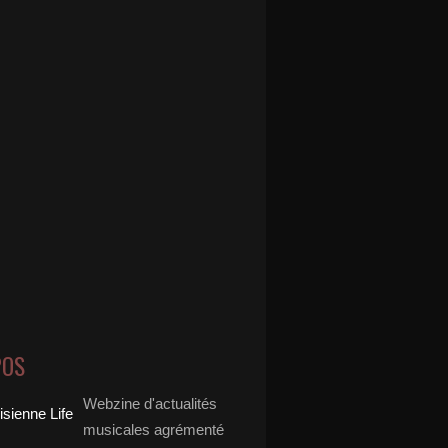
POS
Webzine d'actualités
musicales agrémenté