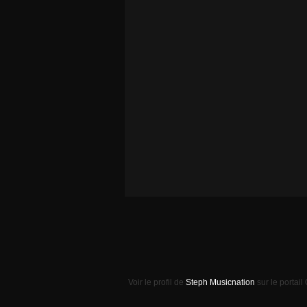
Voir le profil de
Steph Musicnation
sur le portail