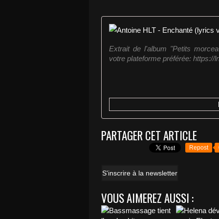
Extrait de l'album "Petits morcea
votre plateforme préférée: https://l
PARTAGER CET ARTICLE
Repost
S'inscrire à la newsletter
VOUS AIMEREZ AUSSI :