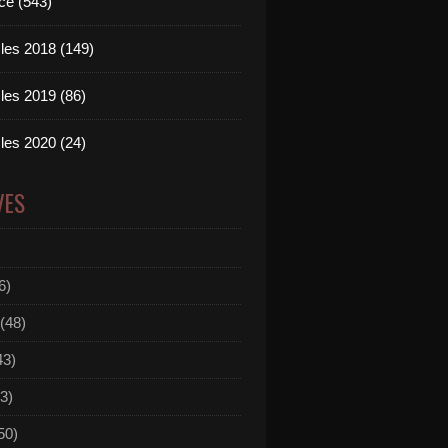
ce (543)
les 2018 (149)
les 2019 (86)
les 2020 (24)
VES
6)
(48)
43)
3)
50)