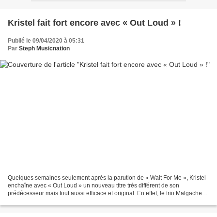
Kristel fait fort encore avec « Out Loud » !
Publié le 09/04/2020 à 05:31
Par
Steph Musicnation
Quelques semaines seulement après la parution de « Wait For Me », Kristel
enchaîne avec « Out Loud » un nouveau titre très différent de son
prédécesseur mais tout aussi efficace et original. En effet, le trio Malgache
laisse libre court à ses envies musicales...