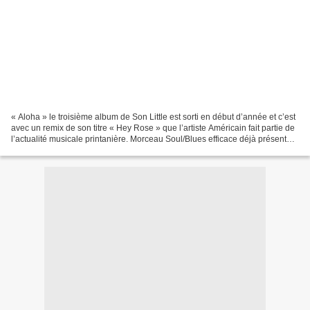
« Aloha » le troisième album de Son Little est sorti en début d’année et c’est
avec un remix de son titre « Hey Rose » que l’artiste Américain fait partie de
l’actualité musicale printanière. Morceau Soul/Blues efficace déjà présent
sur « Invisible »...