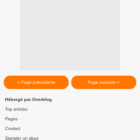
< Page précédente
Page suivante >
Hébergé par Overblog
Top articles
Pages
Contact
Signaler un abus