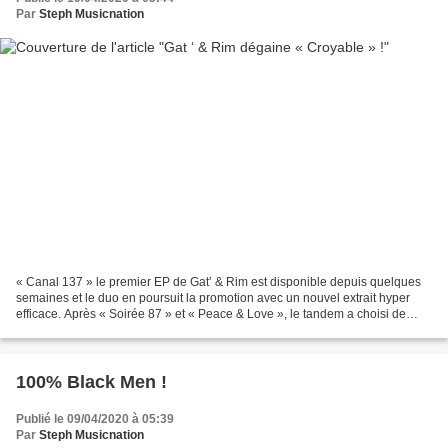
Par
Steph Musicnation
« Canal 137 » le premier EP de Gat’ & Rim est disponible depuis quelques
semaines et le duo en poursuit la promotion avec un nouvel extrait hyper
efficace. Après « Soirée 87 » et « Peace & Love », le tandem a choisi de
mettre en avant « Croyable » qui...
100% Black Men !
Publié le 09/04/2020 à 05:39
Par
Steph Musicnation