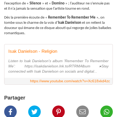
l’exception de «
Silence
» et «
Domino
» ; l’auditeur ne s'ennuie pas
et il n’a jamais la sensation que l’artiste tourne en rond.
Dès la première écoute de «
Remember To Remember Me
», on
tombe sous le charme de la voix d’
Isak Danielson
et on retient la
douceur qui émane de ce disque abouti qui regorge de jolies ballades
romantiques.
Isak Danielson - Religion
Listen to Isak Danielson's album 'Remember To Remember
Me': https://isakdanielson.lnk.to/RTRMAlbum ▸Stay
connected with Isak Danielson on socials and digital...
https://www.youtube.com/watch?v=Xc618xkd4zc
Partager