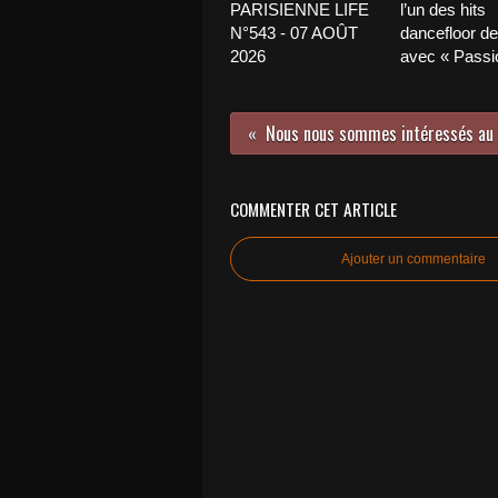
PARISIENNE LIFE
l’un des hits
N°543 - 07 AOÛT
dancefloor de 
2026
avec « Passio
COMMENTER CET ARTICLE
Ajouter un commentaire