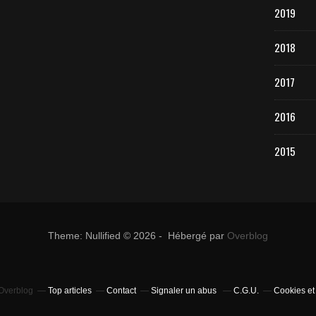
2019
2018
2017
2016
2015
Theme: Nullified © 2026 - Hébergé par
Overblog
 Overblog
Top articles
Contact
Signaler un abus
C.G.U.
Cookies et