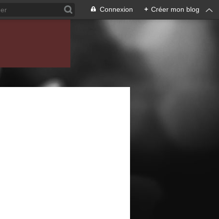
Connexion
+
Créer mon blog