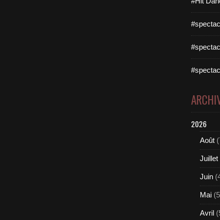
#Hit Dan
#spectac
#spectac
#spectac
ARCHI
2026
Août
(
Juillet
Juin
(
Mai
(5
Avril
(