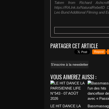
Taken from Richard Ashcrof
https://RA.lnk.to/NaturalRebelID 
Leo Bund Additional Filming and Edi
PARTAGER CET ARTICLE
Repost
S'inscrire à la newsletter
VOUS AIMEREZ AUSSI :
LE HIT DANCE LA
Bassmassage