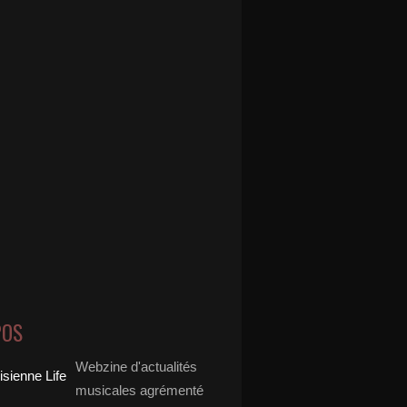
POS
Webzine d'actualités
musicales agrémenté