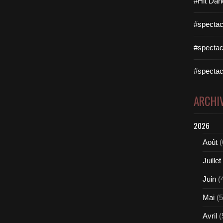
#Hit Dan
#spectac
#spectac
#spectac
ARCHI
2026
Août
(
Juillet
Juin
(
Mai
(5
Avril
(