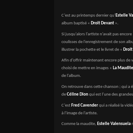
C’est au printemps dernier qu’
Estelle V
album baptisé «
Droit Devant
».
Si jusqu’alors l’artiste n’avait pas encore
coulisses de l’enregistrement de son alb
illustrer la pochette et le livret de «
Droi
Afin d’offrir maintenant encore plus de v
choisi de mettre en images «
La Maudit
de l’album.
On retrouve dans cette chanson ; qui a 
de
Céline Dion
qui est l’une des grandes
C’est
Fred Cavender
qui a réalisé la vi
à l’image de l’artiste.
Comme la maudite,
Estelle Valensuela
n