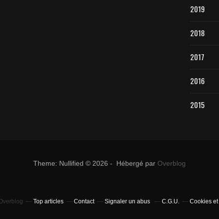
2019
2018
2017
2016
2015
Theme: Nullified © 2026 - Hébergé par
Overblog
 Overblog
Top articles
Contact
Signaler un abus
C.G.U.
Cookies et