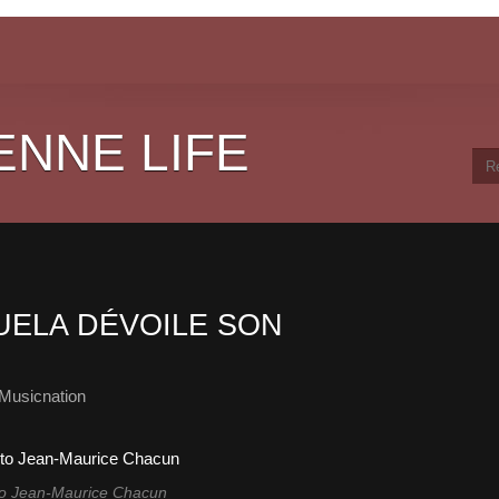
ENNE LIFE
UELA DÉVOILE SON
Musicnation
o Jean-Maurice Chacun