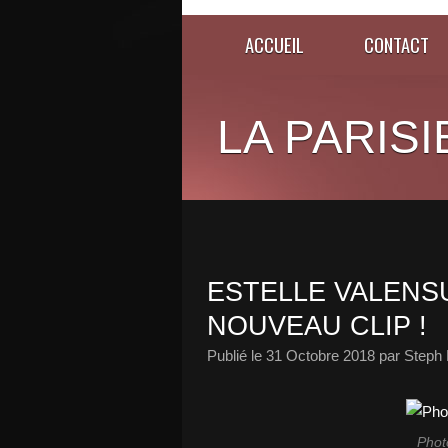
ACCUEIL
CONTACT
LA PARISI
ESTELLE VALENS
NOUVEAU CLIP !
Publié le
31 Octobre 2018
par Steph 
Phot