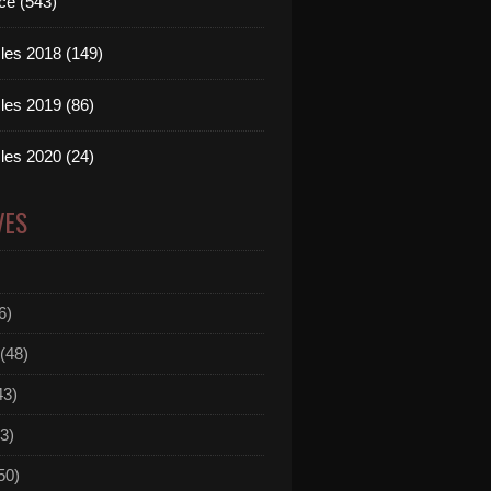
ce (543)
les 2018 (149)
les 2019 (86)
les 2020 (24)
VES
6)
(48)
43)
3)
50)