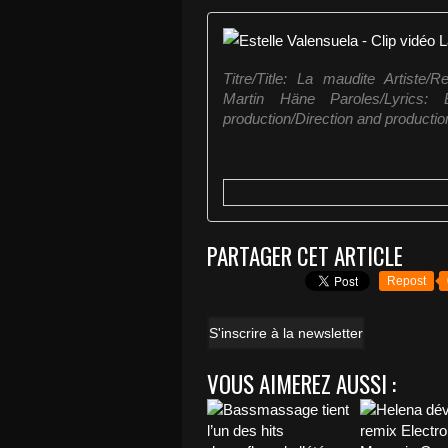
Titre/Title: La maudite Artiste/
Martin Häne Paroles/Lyrics: E
production/Direction and production
PARTAGER CET ARTICLE
Repost
S'inscrire à la newsletter
VOUS AIMEREZ AUSSI :