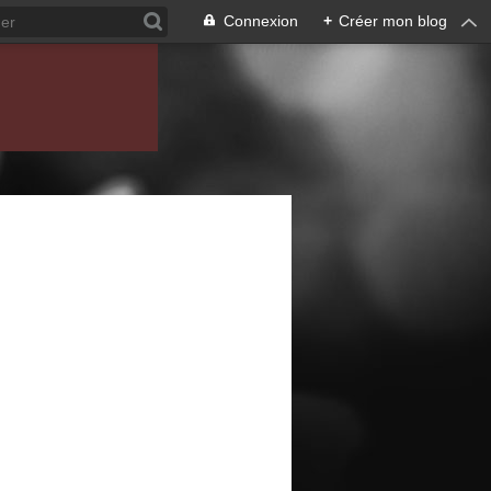
Connexion
+
Créer mon blog