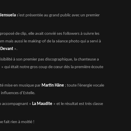
alensuela
s’est présentée au grand public avec un premier
 proposé de clip, elle avait convié ses followers à suivre les
um mais aussi le making-of de la séance photo qui a servi à
t Devant
».
isibilité à son premier pas discographique, la chanteuse a
e
» qui était notre gros coup de cœur dès la première écoute
été mise en musique par
Martin Häne
; toute l’énergie vocale
 influences d’Estelle.
déo accompagnant «
La Maudite
» et le résultat est très classe
e fait rien à moitié !