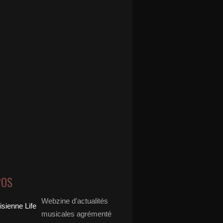
POS
Webzine d'actualités
musicales agrémenté