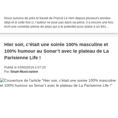
Nous suivons de près le travail de Franck Le Hen depuis plusieurs années
déjà et si cette fois ci, l’auteur ne joue pas dans sa pièce, il a encore une fois
écrit une comédie pleine de peps qui a le potentiel pour plaire à un très
large public. Dans «...
Hier soir, c’était une soirée 100% masculine et
100% humour au Sonar’t avec le plateau de La
Parisienne Life !
Publié le 03/05/2019 à 07:25
Par
Steph Musicnation