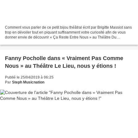
Comment vous parler de ce petit bijou théâtral écrit par Brigitte Massiot sans
trop en dévoiler tout en piquant suffisamment votre curiosité afin de vous
donner envie de découvrir « Ça Reste Entre Nous » au Théâtre Du
Gymnase – Marie Bell ? Tout d’abord,...
Fanny Pocholle dans « Vraiment Pas Comme
Nous » au Théâtre Le Lieu, nous y étions !
Publié le 25/04/2019 à 06:25
Par
Steph Musicnation