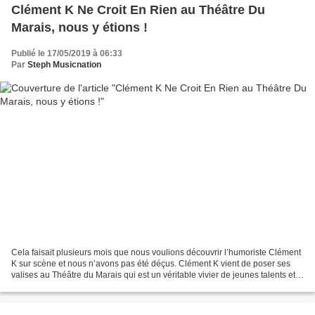
Clément K Ne Croit En Rien au Théâtre Du
Marais, nous y étions !
Publié le 17/05/2019 à 06:33
Par
Steph Musicnation
Cela faisait plusieurs mois que nous voulions découvrir l’humoriste Clément
K sur scène et nous n’avons pas été déçus. Clément K vient de poser ses
valises au Théâtre du Marais qui est un véritable vivier de jeunes talents et
durant une heure, il aborde...