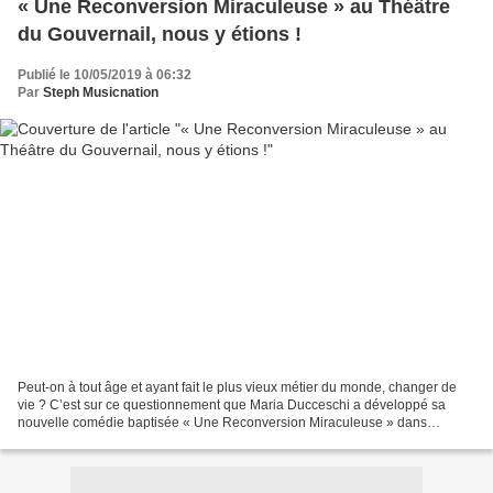
« Une Reconversion Miraculeuse » au Théâtre
du Gouvernail, nous y étions !
Publié le 10/05/2019 à 06:32
Par
Steph Musicnation
Peut-on à tout âge et ayant fait le plus vieux métier du monde, changer de
vie ? C’est sur ce questionnement que Maria Ducceschi a développé sa
nouvelle comédie baptisée « Une Reconversion Miraculeuse » dans
laquelle deux sœurs ; anciennes prostituées...