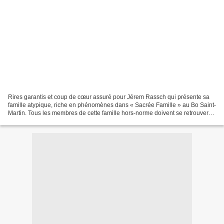
Rires garantis et coup de cœur assuré pour Jérem Rassch qui présente sa
famille atypique, riche en phénomènes dans « Sacrée Famille » au Bo Saint-
Martin. Tous les membres de cette famille hors-norme doivent se retrouver
pour leur cousinade annuelle mais...