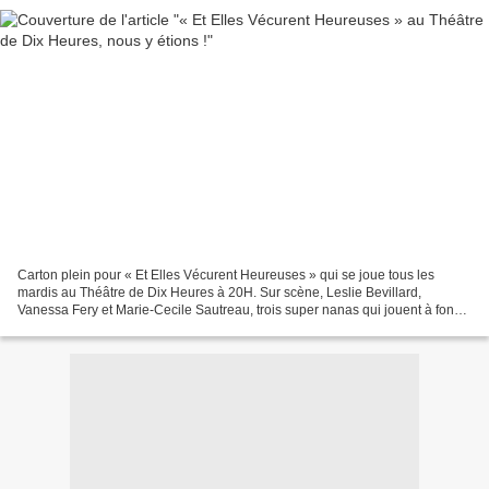
Carton plein pour « Et Elles Vécurent Heureuses » qui se joue tous les
mardis au Théâtre de Dix Heures à 20H. Sur scène, Leslie Bevillard,
Vanessa Fery et Marie-Cecile Sautreau, trois super nanas qui jouent à fond
la carte de l’humour. Dans ce petit bijou...