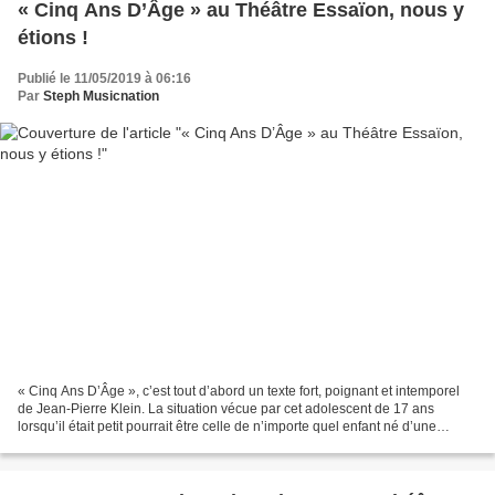
« Cinq Ans D’Âge » au Théâtre Essaïon, nous y
étions !
Publié le 11/05/2019 à 06:16
Par
Steph Musicnation
« Cinq Ans D’Âge », c’est tout d’abord un texte fort, poignant et intemporel
de Jean-Pierre Klein. La situation vécue par cet adolescent de 17 ans
lorsqu’il était petit pourrait être celle de n’importe quel enfant né d’une
relation extraconjugale ; ces...