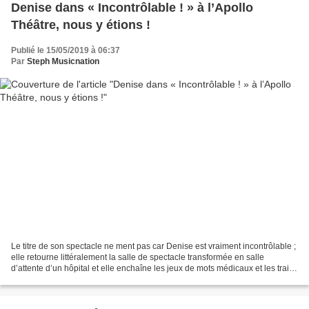
Denise dans « Incontrôlable ! » à l’Apollo
Théâtre, nous y étions !
Publié le 15/05/2019 à 06:37
Par
Steph Musicnation
Le titre de son spectacle ne ment pas car Denise est vraiment incontrôlable ;
elle retourne littéralement la salle de spectacle transformée en salle
d’attente d’un hôpital et elle enchaîne les jeux de mots médicaux et les traits
d’humour durant 1h15....