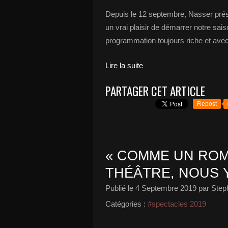
Depuis le 12 septembre, Nasser prés
un vrai plaisir de démarrer notre sai
programmation toujours riche et avec 
Lire la suite
PARTAGER CET ARTICLE
Repost
« COMME UN ROMA
THÉÂTRE, NOUS Y
Publié le
4 Septembre 2019
par Step
Catégories :
#spectacles 2019