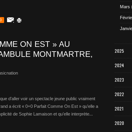
Mars
Févrie
0
Janvi
OMME ON EST » AU
2025
NAMBULE MONTMARTRE,
2024
sicnation
2023
2022
ue d’aller voir un spectacle jeune public vraiment
Grand a écrit « 0+0 Parfait Comme On Est » qu’elle a
2021
icité de Sophie Lamaison et qu’elle interprète...
2020