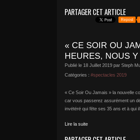
PARTAGER CET ARTICLE
Repost
« CE SOIR OU JA
HEURES, NOUS Y 
Publié le
18 Juillet 2019
par Steph Mu
Catégories :
#spectacles 2019
« Ce Soir Ou Jamais » la nouvelle 
car vous passerez assurément un d
invétéré qui fête ses 35 ans et à qui 
Lire la suite
PARTAGER CET ARTICLE