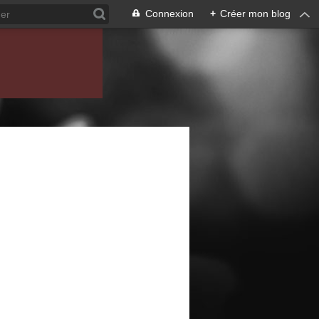
Connexion
+
Créer mon blog