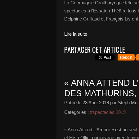
La Compagnie Ornithorynque fête ses
spectacles à l’Essaïon Théâtre tou
Delphine Guillaud et François Lis on
Lire la suite
PARTAGER CET ARTICLE
Repost
« ANNA ATTEND L
DES MATHURINS, 
Publié le
28 Août 2019
par Steph Mus
Catégories :
#spectacles 2019
« Anna Attend L’Amour » est un seul 
et Elisa Ollier qui incarne avec foug