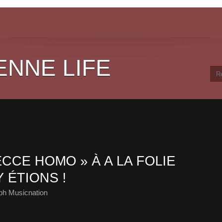
ENNE LIFE
CCE HOMO » À A LA FOLIE
 ÉTIONS !
ph Musicnation