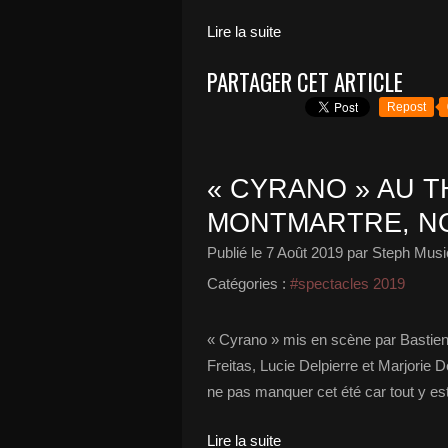
Lire la suite
PARTAGER CET ARTICLE
Repost
« CYRANO » AU 
MONTMARTRE, NO
Publié le
7 Août 2019
par Steph Musi
Catégories :
#spectacles 2019
« Cyrano » mis en scène par Bastien 
Freitas, Lucie Delpierre et Marjorie 
ne pas manquer cet été car tout y est 
Lire la suite