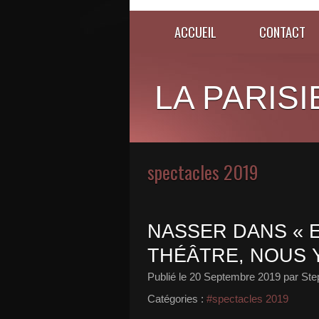
ACCUEIL
CONTACT
LA PARISI
spectacles 2019
NASSER DANS « E
THÉÂTRE, NOUS Y
Publié le
20 Septembre 2019
par Ste
Catégories :
#spectacles 2019