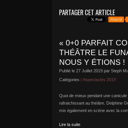
PARTAGER CET ARTICLE
Repost
« 0+0 PARFAIT C
THÉÂTRE LE FU
NOUS Y ÉTIONS !
Publié le
27 Juillet 2019
par Steph Mu
Catégories :
#spectacles 2019
Quoi de mieux pendant une canicule q
rafraichissant au théâtre. Delphine 
mis également en scène avec la compl
Lire la suite