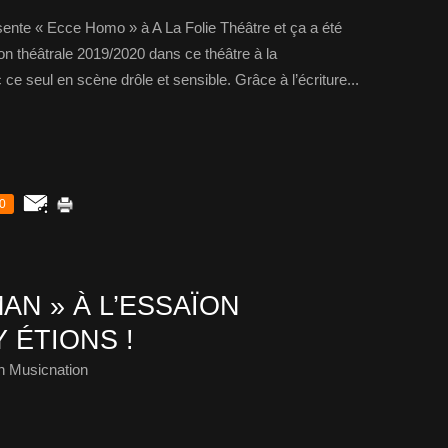
ente « Ecce Homo » à A La Folie Théâtre et ça a été
son théâtrale 2019/2020 dans ce théâtre à la
ce seul en scène drôle et sensible. Grâce à l’écriture...
0
N » À L’ESSAÏON
 ÉTIONS !
h Musicnation