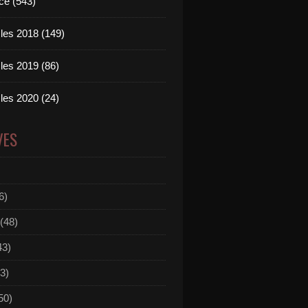
ce (543)
les 2018 (149)
les 2019 (86)
les 2020 (24)
VES
6)
(48)
43)
3)
50)