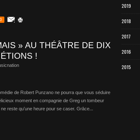
2019
0
2018
2017
MAIS » AU THÉÂTRE DE DIX
2016
ÉTIONS !
sicnation
2015
comédie de Robert Punzano ne pourra que vous séduire
élicieux moment en compagnie de Greg un tombeur
il ne reste qu’une heure pour se caser. Grâce...