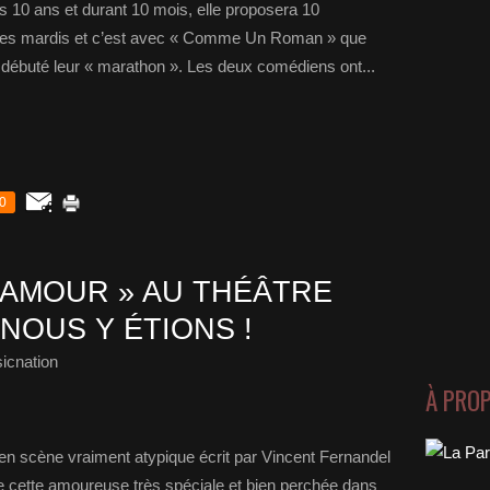
 10 ans et durant 10 mois, elle proposera 10
s les mardis et c’est avec « Comme Un Roman » que
t débuté leur « marathon ». Les deux comédiens ont...
0
’AMOUR » AU THÉÂTRE
NOUS Y ÉTIONS !
icnation
À PRO
en scène vraiment atypique écrit par Vincent Fernandel
ue cette amoureuse très spéciale et bien perchée dans