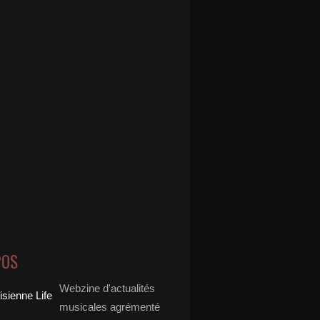
POS
Webzine d'actualités
musicales agrémenté