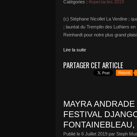
Catégories :
#spectacles 2019
(c) Stéphane Nicollet La Verdine ; qu
; lauréat du Tremplin des Luthiers en
Reinhardt pour notre plus grand plaisi
Lire la suite
PARTAGER CET ARTICLE
Repost
MAYRA ANDRADE
FESTIVAL DJANG
FONTAINEBLEAU, 
Publié le
6 Juillet 2019
par Steph Mus