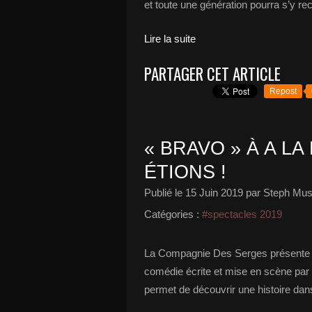
et toute une génération pourra s’y r
Lire la suite
PARTAGER CET ARTICLE
Repost
« BRAVO » À A L
ÉTIONS !
Publié le
15 Juin 2019
par Steph Mus
Catégories :
#spectacles 2019
La Compagnie Des Serges présente ju
comédie écrite et mise en scène par 
permet de découvrir une histoire dans