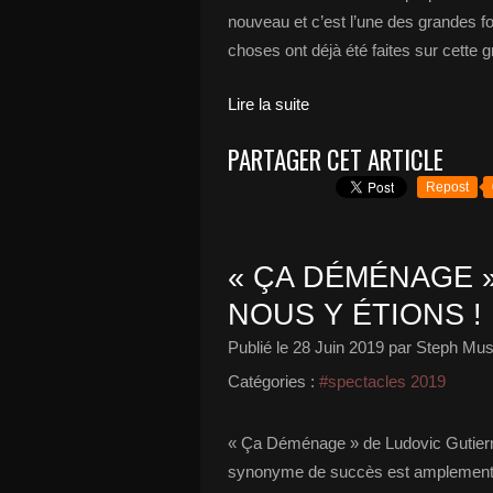
nouveau et c’est l’une des grandes 
choses ont déjà été faites sur cette g
Lire la suite
PARTAGER CET ARTICLE
Repost
« ÇA DÉMÉNAGE »
NOUS Y ÉTIONS !
Publié le
28 Juin 2019
par Steph Mus
Catégories :
#spectacles 2019
« Ça Déménage » de Ludovic Gutierrez
synonyme de succès est amplement m