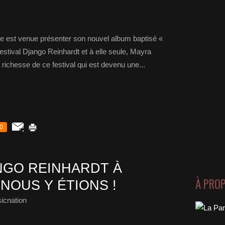
de est venue présenter son nouvel album baptisé «
estival Django Reinhardt et à elle seule, Mayra
a richesse de ce festival qui est devenu une...
0
ANGO REINHARDT À
À PRO
NOUS Y ÉTIONS !
icnation