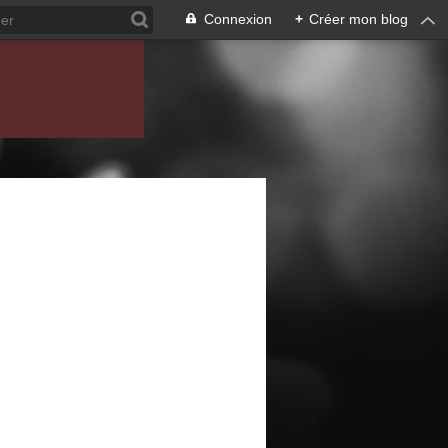
Connexion
+
Créer mon blog