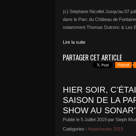
(c) Stéphane Nicollet Jusqu’au 07 juil
dans le Parc du Château de Fontaineb
notamment Thomas Dutronc & Les Esp
Lire la suite
PARTAGER CET ARTICLE
Repost
HIER SOIR, C’ÉTA
SAISON DE LA PA
SHOW AU SONAR’T
Publié le
5 Juillet 2019
par Steph Mus
Catégories :
#spectacles 2019