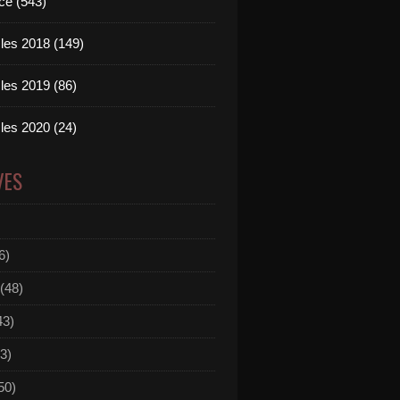
ce (543)
les 2018 (149)
les 2019 (86)
les 2020 (24)
VES
6)
(48)
43)
3)
50)