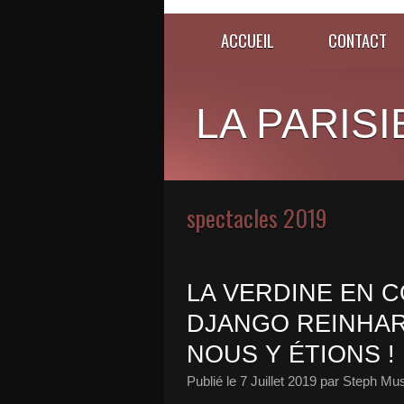
ACCUEIL
CONTACT
LA PARISI
spectacles 2019
LA VERDINE EN 
DJANGO REINHAR
NOUS Y ÉTIONS !
Publié le
7 Juillet 2019
par Steph Mus