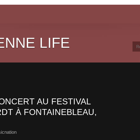
ENNE LIFE
CONCERT AU FESTIVAL
DT À FONTAINEBLEAU,
icnation