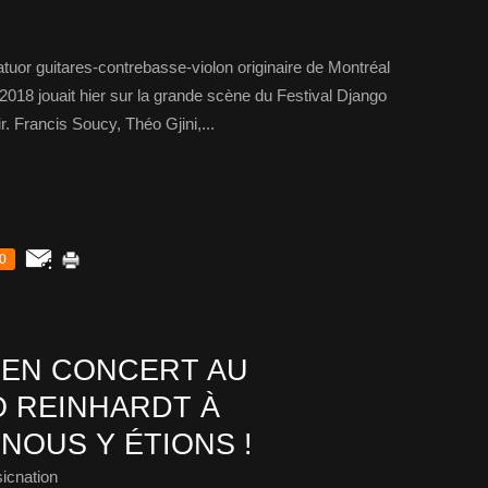
atuor guitares-contrebasse-violon originaire de Montréal
 2018 jouait hier sur la grande scène du Festival Django
r. Francis Soucy, Théo Gjini,...
0
 EN CONCERT AU
O REINHARDT À
NOUS Y ÉTIONS !
icnation