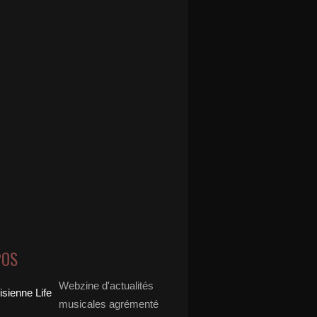
POS
Webzine d'actualités
musicales agrémenté