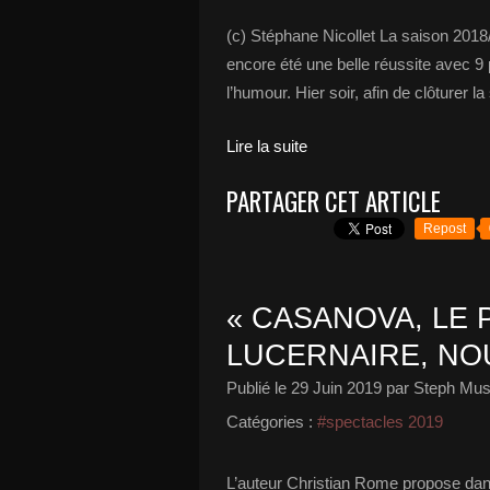
(c) Stéphane Nicollet La saison 2018
encore été une belle réussite avec 9 
l’humour. Hier soir, afin de clôturer 
Lire la suite
PARTAGER CET ARTICLE
Repost
« CASANOVA, LE 
LUCERNAIRE, NOU
Publié le
29 Juin 2019
par Steph Mus
Catégories :
#spectacles 2019
L’auteur Christian Rome propose da