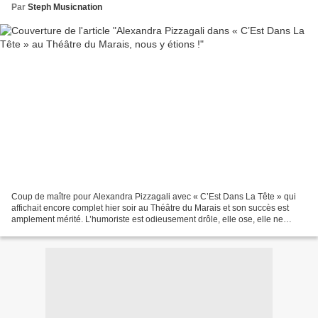
Par
Steph Musicnation
Coup de maître pour Alexandra Pizzagali avec « C’Est Dans La Tête » qui
affichait encore complet hier soir au Théâtre du Marais et son succès est
amplement mérité. L’humoriste est odieusement drôle, elle ose, elle ne
recule devant rien, elle n’a pas froid...