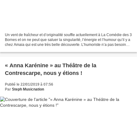
Un vent de fraîcheur et d’originalité souffle actuellement à La Comédie des 3
Bornes et on ne peut que saluer la singularité, l’énergie et l’humour qu’il y a
chez Amaia qui est une très belle découverte. L’humoriste n’a pas besoin
d’en faire des tonnes...
« Anna Karénine » au Théâtre de la
Contrescarpe, nous y étions !
Publié le 22/01/2019 à 07:56
Par
Steph Musicnation