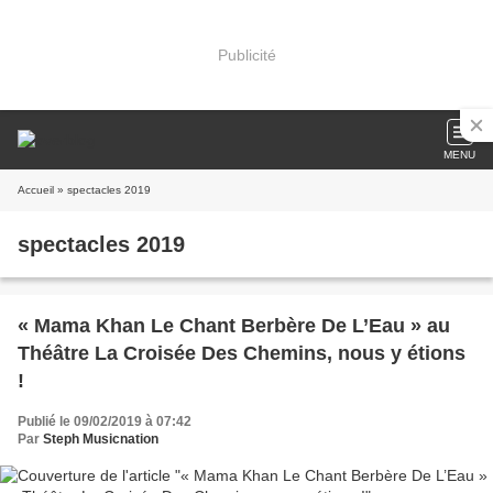
Publicité
MENU
Accueil
» spectacles 2019
spectacles 2019
« Mama Khan Le Chant Berbère De L’Eau » au
Théâtre La Croisée Des Chemins, nous y étions
!
Publié le 09/02/2019 à 07:42
Par
Steph Musicnation