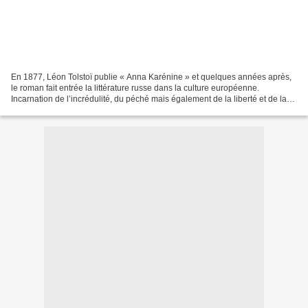
En 1877, Léon Tolstoï publie « Anna Karénine » et quelques années après,
le roman fait entrée la littérature russe dans la culture européenne.
Incarnation de l’incrédulité, du péché mais également de la liberté et de la
modernité, Anna Karénine traverse...