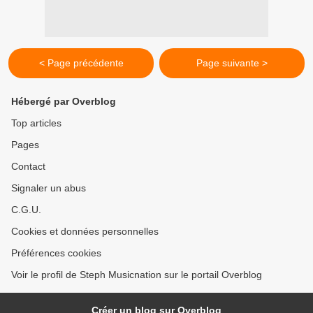
< Page précédente
Page suivante >
Hébergé par Overblog
Top articles
Pages
Contact
Signaler un abus
C.G.U.
Cookies et données personnelles
Préférences cookies
Voir le profil de Steph Musicnation sur le portail Overblog
Créer un blog sur Overblog