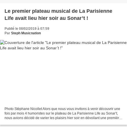
Le premier plateau musical de La Parisienne
Life avait lieu hier soir au Sonar’t !
Publié le 08/02/2019 à 07:59
Par
Steph Musicnation
Photo Stéphane Nicollet Alors que nous vous invitons à venir découvrir une
fois par mois 4 humoristes sur le plateau de La Parisienne Life au Sonar’t,
nous avions décidé de varier les plaisirs hier soir en dévoilant une première
affiche 100% musicale....