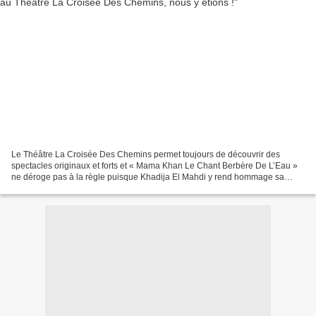
Le Théâtre La Croisée Des Chemins permet toujours de découvrir des
spectacles originaux et forts et « Mama Khan Le Chant Berbère De L’Eau »
ne déroge pas à la règle puisque Khadija El Mahdi y rend hommage sa
grand-mère Lalla Richa de manière poétique...