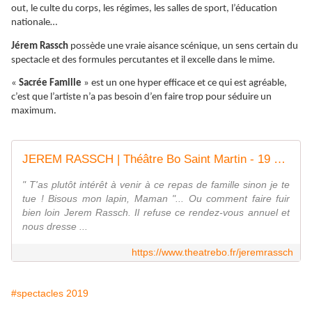
out, le culte du corps, les régimes, les salles de sport, l’éducation
nationale…
Jérem Rassch
possède une vraie aisance scénique, un sens certain du
spectacle et des formules percutantes et il excelle dans le mime.
«
Sacrée Famille
» est un one hyper efficace et ce qui est agréable,
c’est que l’artiste n’a pas besoin d’en faire trop pour séduire un
maximum.
JEREM RASSCH | Théâtre Bo Saint Martin - 19 Boulevard Saint Martin 75003 Paris
" T'as plutôt intérêt à venir à ce repas de famille sinon je te
tue ! Bisous mon lapin, Maman "... Ou comment faire fuir
bien loin Jerem Rassch. Il refuse ce rendez-vous annuel et
nous dresse ...
https://www.theatrebo.fr/jeremrassch
#spectacles 2019