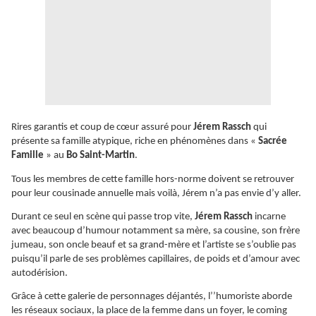
Rires garantis et coup de cœur assuré pour
Jérem Rassch
qui
présente sa famille atypique, riche en phénomènes dans «
Sacrée
Famille
» au
Bo Saint-Martin
.
Tous les membres de cette famille hors-norme doivent se retrouver
pour leur cousinade annuelle mais voilà, Jérem n’a pas envie d’y aller.
Durant ce seul en scène qui passe trop vite,
Jérem Rassch
incarne
avec beaucoup d’humour notamment sa mère, sa cousine, son frère
jumeau, son oncle beauf et sa grand-mère et l’artiste se s’oublie pas
puisqu’il parle de ses problèmes capillaires, de poids et d’amour avec
autodérision.
Grâce à cette galerie de personnages déjantés, l’’humoriste aborde
les réseaux sociaux, la place de la femme dans un foyer, le coming