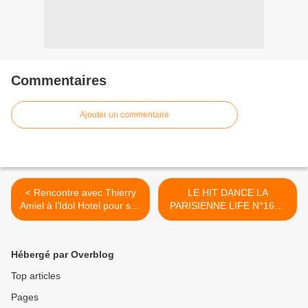
Commentaires
Ajouter un commentaire
< Rencontre avec Thierry
LE HIT DANCE LA
Amiel à l’Idol Hotel pour son
PARISIENNE LIFE N°168 -
grand retour !
31 MAI 2019 >
Hébergé par Overblog
Top articles
Pages