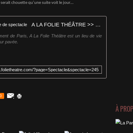
 serait chouette qu’une suite voit le jour…
A LA FOLIE THÉÂTRE >> Fiche de spectacle
ent de Paris, A La Folie Théâtre est un lieu de vie
our pavée.
w.folietheatre.com/?page=Spectacle&spectacle=245
0
À PRO