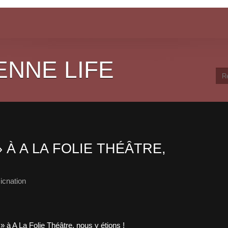
ENNE LIFE
 À A LA FOLIE THÉÂTRE,
icnation