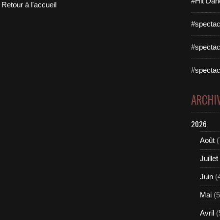
#Hit Dan
Retour à l'accueil
#spectac
#spectac
#spectac
ARCHI
2026
Août
(
Juillet
Juin
(
Mai
(5
Avril
(