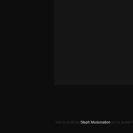
Voir le profil de
Steph Musicnation
sur le portail