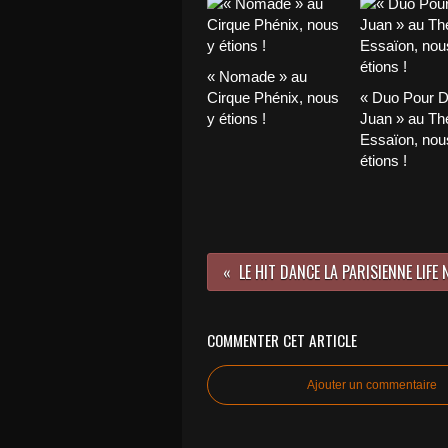
« Nomade » au
Cirque Phénix, nous
« Duo Pour 
y étions !
Juan » au Th
Essaïon, nou
étions !
COMMENTER CET ARTICLE
Ajouter un commentaire