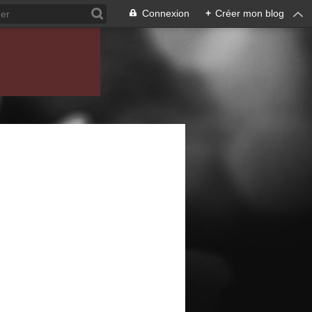
Connexion
+
Créer mon blog