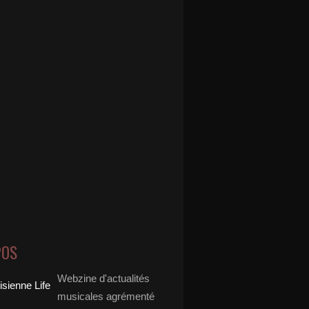
POS
Webzine d'actualités
musicales agrémenté