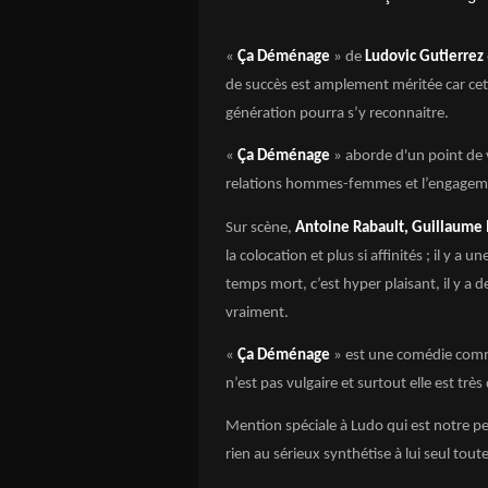
«
Ça Déménage
» de
Ludovic Gutierrez
de succès est amplement méritée car cet
génération pourra s’y reconnaitre.
«
Ça Déménage
» aborde d'un point de v
relations hommes-femmes et l’engagem
Sur scène,
Antoine Rabault, Guillaume 
la colocation et plus si affinités ; il y a
temps mort, c’est hyper plaisant, il y a d
vraiment.
«
Ça Déménage
» est une comédie comme 
n’est pas vulgaire et surtout elle est très
Mention spéciale à Ludo qui est notre p
rien au sérieux synthétise à lui seul tou