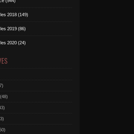
ce (544)
les 2018 (149)
les 2019 (86)
les 2020 (24)
VES
7)
(48)
43)
3)
50)