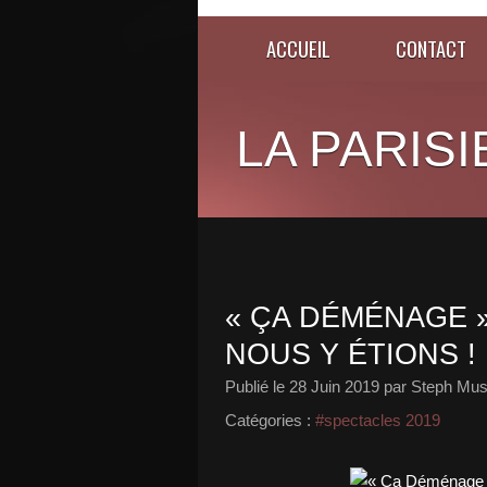
ACCUEIL
CONTACT
LA PARISI
« ÇA DÉMÉNAGE »
NOUS Y ÉTIONS !
Publié le
28 Juin 2019
par Steph Mus
Catégories :
#spectacles 2019