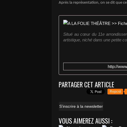
Après la représentation, on se dit que ce
Situé au cœur du 11e arrondissem
artistique, niché dans une petite c
http://ww
PARTAGER CET ARTICLE
Repost
S'inscrire à la newsletter
VOUS AIMEREZ AUSSI :