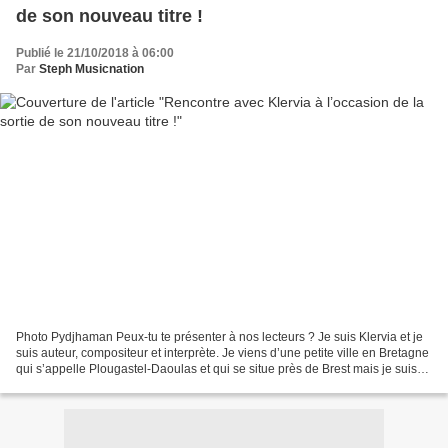
de son nouveau titre !
Publié le 21/10/2018 à 06:00
Par
Steph Musicnation
Photo Pydjhaman Peux-tu te présenter à nos lecteurs ? Je suis Klervia et je
suis auteur, compositeur et interprète. Je viens d’une petite ville en Bretagne
qui s’appelle Plougastel-Daoulas et qui se situe près de Brest mais je suis
installée à Paris depuis...