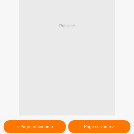
Publicité
< Page précédente
Page suivante >