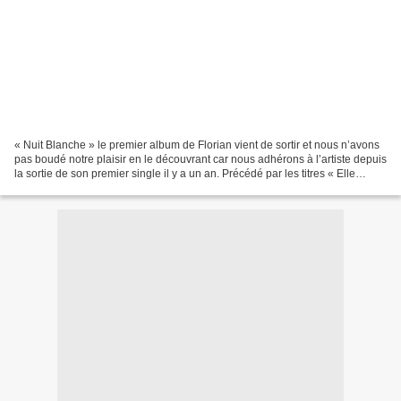
« Nuit Blanche » le premier album de Florian vient de sortir et nous n’avons
pas boudé notre plaisir en le découvrant car nous adhérons à l’artiste depuis
la sortie de son premier single il y a un an. Précédé par les titres « Elle
Voulait De L’Or », «...