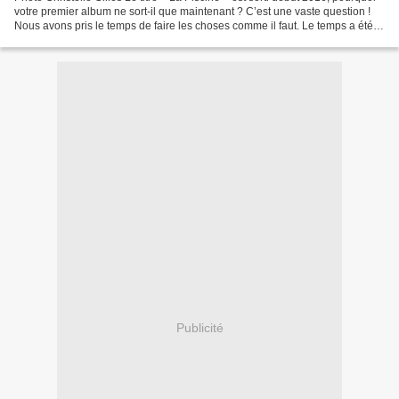
votre premier album ne sort-il que maintenant ? C’est une vaste question !
Nous avons pris le temps de faire les choses comme il faut. Le temps a été
très long pour nous pour...
Publicité