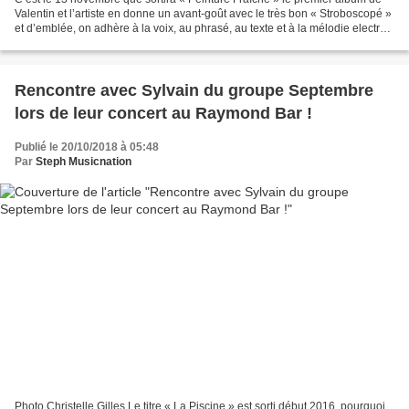
Valentin et l’artiste en donne un avant-goût avec le très bon « Stroboscopé »
et d’emblée, on adhère à la voix, au phrasé, au texte et à la mélodie electro
entêtante qui habille...
Rencontre avec Sylvain du groupe Septembre
lors de leur concert au Raymond Bar !
Publié le 20/10/2018 à 05:48
Par
Steph Musicnation
Photo Christelle Gilles Le titre « La Piscine » est sorti début 2016, pourquoi