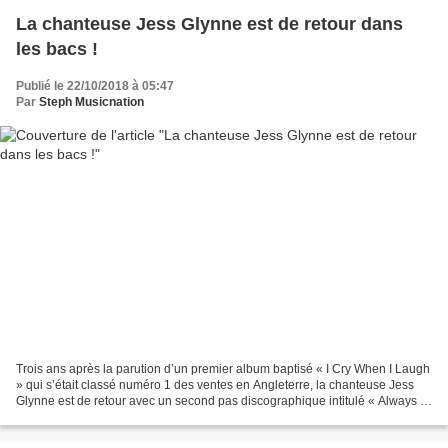
La chanteuse Jess Glynne est de retour dans
les bacs !
Publié le 22/10/2018 à 05:47
Par
Steph Musicnation
Trois ans après la parution d’un premier album baptisé « I Cry When I Laugh
» qui s’était classé numéro 1 des ventes en Angleterre, la chanteuse Jess
Glynne est de retour avec un second pas discographique intitulé « Always In
Between ». Annoncé par les...