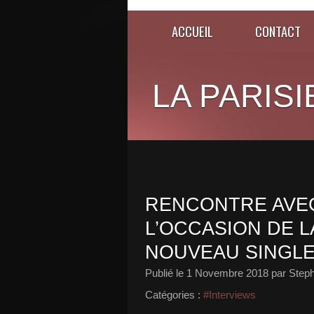
ACCUEIL
CONTACT
LA PARISI
RENCONTRE AVEC
L’OCCASION DE L
NOUVEAU SINGLE
Publié le
1 Novembre 2018
par Steph
Catégories :
#Interviews