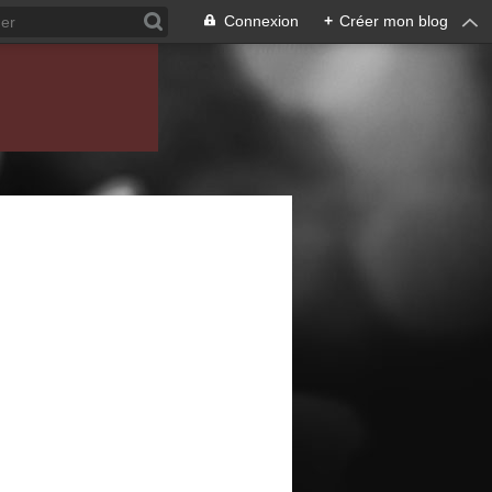
Connexion
+
Créer mon blog