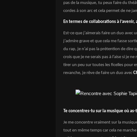
pas de la musique, tu peux faire du théât
cordes à son arc et cela permet de ne ja
En termes de collaborations à l’avenir,
Est-ce que j’aimerais faire un duo avec 
j’admire grave et que cela me fasse sort
du rap, je n’ai pas la prétention de dire
crois que je ne serais pas à l’aise si je n
tirer un peu sur toutes les ficelles pour
revanche, je rêve de faire un duo avec
Ch
Te concentres-tu sur la musique où as-t
Je me concentre vraiment sur la musique. 
tout en même temps car cela ne marche pa