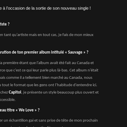
iste ?
en tant qu’artiste mais en tout cas, je fais de mon mieux
arution de ton premier album intitulé « Sauvage » ?
a première étant que l’album avait été fait au Canada et
e que c’est ce qui leur parle plus là-bas. Cet album n’était
 mais comme il a tellement bien marché au Canada, nous
 tout le format que les gens ont l’habitude d’entendre ici.
 chez
Capitol
, je présente un style beaucoup plus ouvert et
ccessible.
eau titre « We Love » ?
er un échantillon gai et sans prise de tête de mon prochain