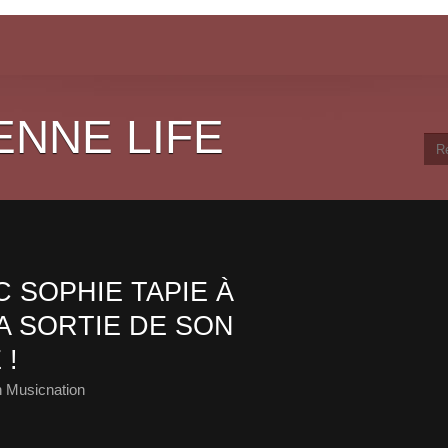
ENNE LIFE
 SOPHIE TAPIE À
A SORTIE DE SON
 !
 Musicnation