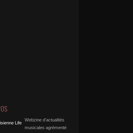
POS
Webzine d'actualités
musicales agrémenté