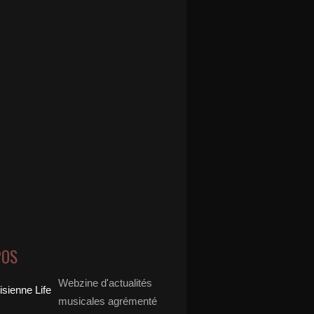
POS
Webzine d'actualités
musicales agrémenté