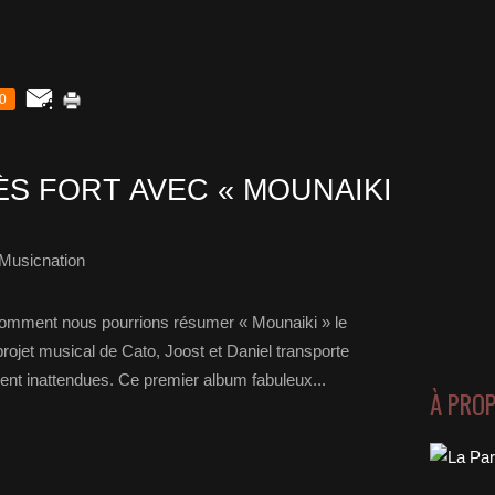
0
ÈS FORT AVEC « MOUNAIKI
Musicnation
i comment nous pourrions résumer « Mounaiki » le
ojet musical de Cato, Joost et Daniel transporte
ment inattendues. Ce premier album fabuleux...
À PRO