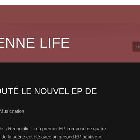
ENNE LIFE
UTÉ LE NOUVEL EP DE
Musicnation
lé « Réconcilier » un premier EP composé de quatre
nt de la scène cet été avec un second EP baptisé «