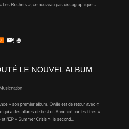
 « Les Rochers », ce nouveau pas discographique...
0
UTÉ LE NOUVEL ALBUM
Musicnation
ance » son premier album, Owlle est de retour avec «
ui a des allures de best of. Annoncé par les titres «
 et l’EP « Summer Crisis », le second...