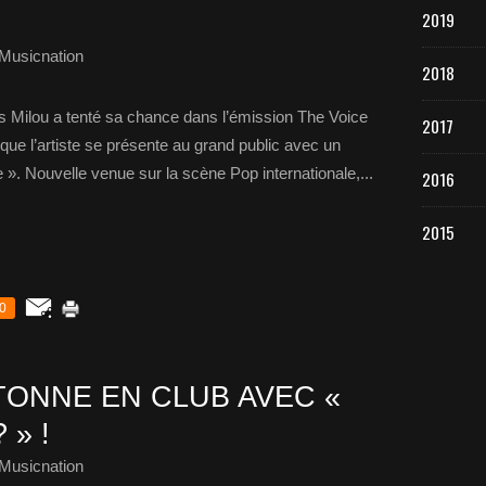
2019
Musicnation
2018
ias Milou a tenté sa chance dans l’émission The Voice
2017
que l’artiste se présente au grand public avec un
 ». Nouvelle venue sur la scène Pop internationale,...
2016
2015
0
TONNE EN CLUB AVEC «
 » !
Musicnation