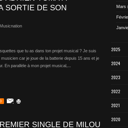
A SORTIE DE SON
Mars
Févrie
Musicnation
Janvi
2025
squettes que tu as dans ton projet musical ? Je suis
musicien car je joue de la batterie depuis 15 ans et je
2024
r. En parallèle à mon projet musical,...
2023
2022
0
2021
2020
REMIER SINGLE DE MILOU