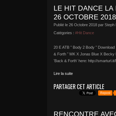
LE HIT DANCE LA 
26 OCTOBRE 2018
Publié le
26 Octobre 2018
par Steph 
Catégories :
#Hit Dance
20 E ATB " Body 2 Body " Download i
& Forth " MK X Jonas Blue X Becky Hi
'Back & Forth' here: http://smarturl.it/
Lire la suite
PARTAGER CET ARTICLE
Repost
RENCONTRE AVEC