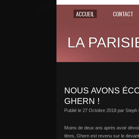
ACCUEIL
CONTACT
LA PARISI
NOUS AVONS ÉCO
GHERN !
Publié le
27 Octobre 2018
par Steph 
Moins de deux ans après avoir dévoi
titres, Ghern est revenu sur le deva