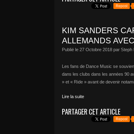
Repost
KIM SANDERS CA
ALLEMANDS AVEC 
Publié le
27 Octobre 2018
par Steph 
Les fans de Dance Music se souvien
dans les clubs dans les années 90 a
» et « Ride » avant de devenir notamm
Lire la suite
PARTAGER CET ARTICLE
Repost