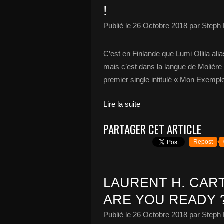
!
Publié le
26 Octobre 2018
par Steph 
C’est en Finlande que Lumi Ollila al
mais c’est dans la langue de Molière 
premier single intitulé « Mon Exemple
Lire la suite
PARTAGER CET ARTICLE
Repost
LAURENT H. CAR
ARE YOU READY ?
Publié le
26 Octobre 2018
par Steph 