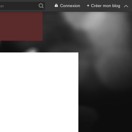
Connexion
+
Créer mon blog