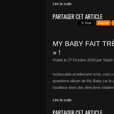
Lire la suite
PARTAGER CET ARTICLE
Repost
MY BABY FAIT TR
» !
Publié le
27 Octobre 2018
par Steph 
Inclassable et tellement riche, voic
quatrième album de My Baby car le pr
l’auditeur dans des directions totale
Lire la suite
PARTAGER CET ARTICLE