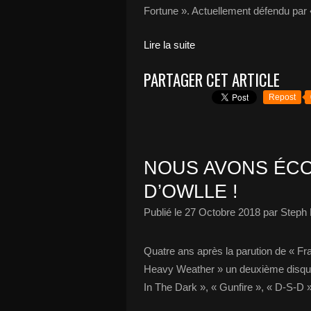
Fortune ». Actuellement défendu par
Lire la suite
PARTAGER CET ARTICLE
Repost
NOUS AVONS ÉCO
D’OWLLE !
Publié le
27 Octobre 2018
par Steph 
Quatre ans après la parution de « Fr
Heavy Weather » un deuxième disque q
In The Dark », « Gunfire », « D-S-D »