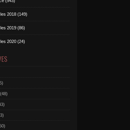
ce (543)
les 2018 (149)
les 2019 (86)
les 2020 (24)
VES
5)
(48)
43)
3)
50)