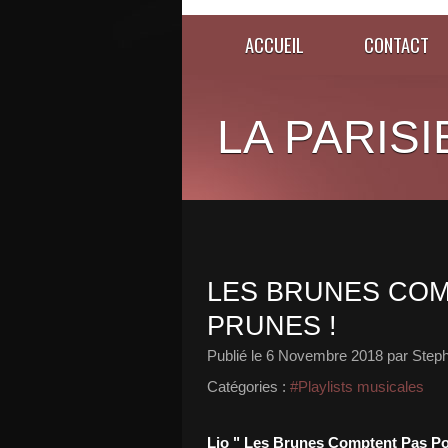
ACCUEIL
CONTACT
LA PARISI
LES BRUNES COM
PRUNES !
Publié le
6 Novembre 2018
par Steph
Catégories :
#Playlists musicales
Lio " Les Brunes Comptent Pas P