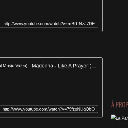
http://www.youtube.com/watch?v=mBiTrNzJ7DE
Madonna - Like A Prayer (Official Music Video)
À PRO
http://www.youtube.com/watch?v=79fzeNUqQbQ