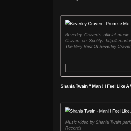
Beverley Craven's official music 
Craven on Spotify: http://smart
The Very Best Of Beverley Crave
Shania Twain " Man ! I Feel Like 
Music video by Shania Twain perf
Records