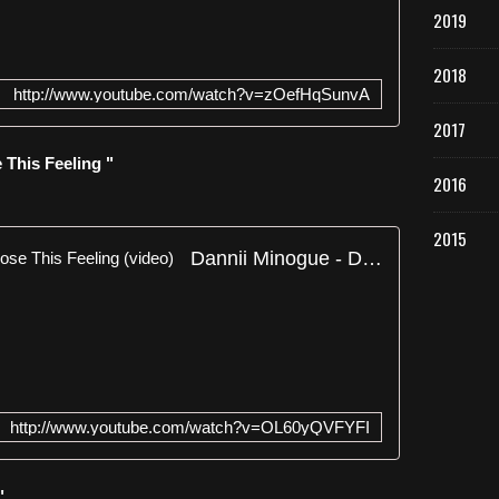
2019
2018
http://www.youtube.com/watch?v=zOefHqSunvA
2017
 This Feeling "
2016
2015
Dannii Minogue - Don't Wanna Lose This Feeling (video)
http://www.youtube.com/watch?v=OL60yQVFYFI
 "