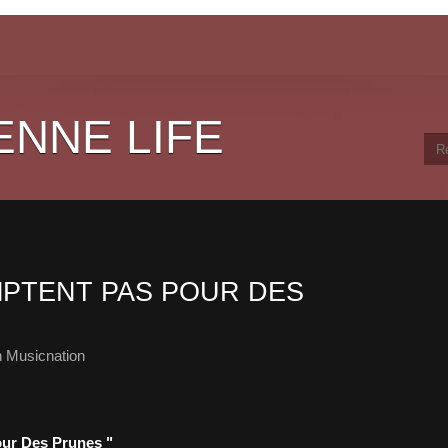
ENNE LIFE
PTENT PAS POUR DES
 Musicnation
our Des Prunes "