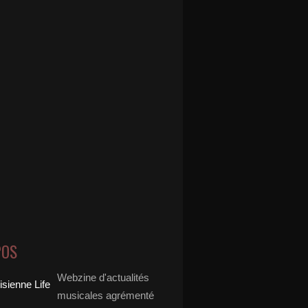
POS
Webzine d'actualités
musicales agrémenté