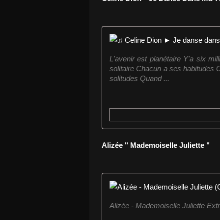
L'avenir est planétaire Y'a six mi
solitaire Chacun a ses habitudes C
solitudes Quand ...
Alizée " Mademoiselle Juliette "
Alizée - Mademoiselle Juliette Ext