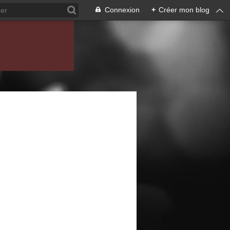
Connexion
+
Créer mon blog