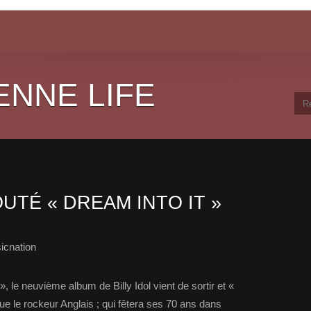
ENNE LIFE
TÉ « DREAM INTO IT »
icnation
», le neuvième album de Billy Idol vient de sortir et «
e le rockeur Anglais ; qui fêtera ses 70 ans dans