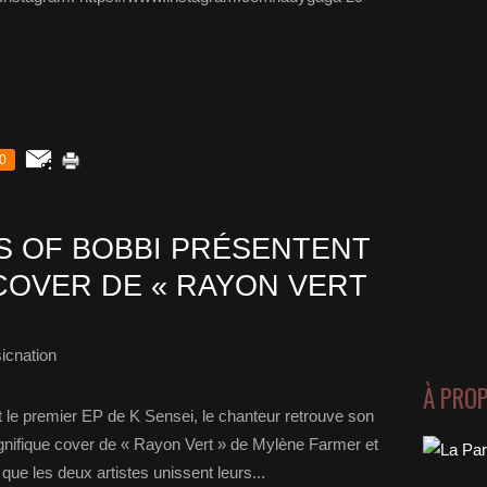
0
US OF BOBBI PRÉSENTENT
COVER DE « RAYON VERT
icnation
À PRO
t le premier EP de K Sensei, le chanteur retrouve son
nifique cover de « Rayon Vert » de Mylène Farmer et
que les deux artistes unissent leurs...