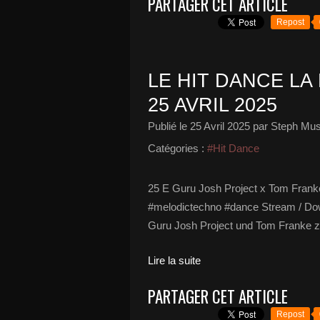
PARTAGER CET ARTICLE
Repost
LE HIT DANCE LA 
25 AVRIL 2025
Publié le
25 Avril 2025
par Steph Mus
Catégories :
#Hit Dance
25 E Guru Josh Project x Tom Frank
#melodictechno #dance Stream / Down
Guru Josh Project und Tom Franke ze
Lire la suite
PARTAGER CET ARTICLE
Repost