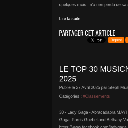
quelques mois ; n’a rien perdu de sa
Lire la suite
PARTAGER CET ARTICLE
Repost
LE TOP 30 MUSICN
2025
Publié le
27 Avril 2025
par Steph Mus
Catégories :
#Classements
30 - Lady Gaga - Abracadabra MAY
Gaga, Parris Goebel and Bethany V
https://www.facebook.com/ladygaga 