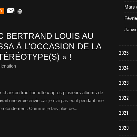
Mars
0
Févrie
Janvi
 BERTRAND LOUIS AU
SA À L’OCCASION DE LA
2025
TÉRÉOTYPE(S) » !
icnation
2024
2023
a « chanson traditionnelle » après plusieurs albums de
2022
ait une vraie envie car je n’ai pas écrit pendant une
profondément. Comme je fais plus de...
2021
2020