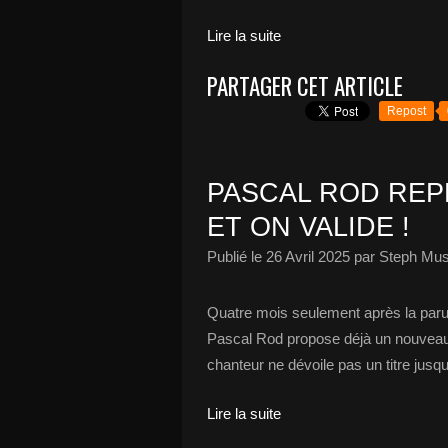
Lire la suite
PARTAGER CET ARTICLE
Repost
PASCAL ROD RE
ET ON VALIDE !
Publié le
26 Avril 2025
par Steph Mus
Quatre mois seulement après la parut
Pascal Rod propose déjà un nouveau m
chanteur ne dévoile pas un titre jusqu’
Lire la suite