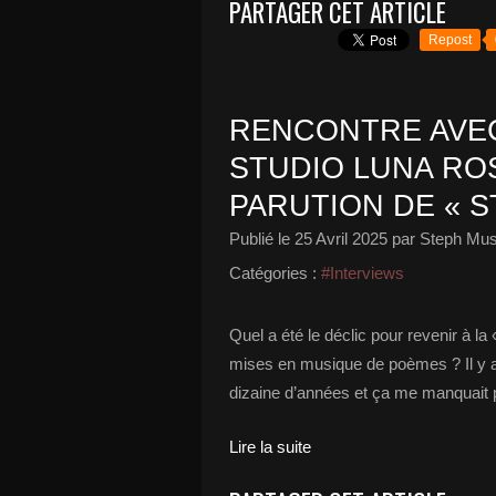
PARTAGER CET ARTICLE
Repost
RENCONTRE AVEC
STUDIO LUNA ROS
PARUTION DE « S
Publié le
25 Avril 2025
par Steph Mus
Catégories :
#Interviews
Quel a été le déclic pour revenir à l
mises en musique de poèmes ? Il y av
dizaine d’années et ça me manquait 
Lire la suite