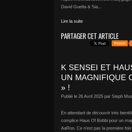
David Guetta & Sia...
Lire la suite
PARTAGER CET ARTICLE
Repost
K SENSEI ET HA
UN MAGNIFIQUE 
» !
Publié le
26 Avril 2025
par Steph Mus
En attendant de découvrir très bientô
complice Haus Of Bobbi pour un mag
AaRon. Ce n’est pas la première fois 