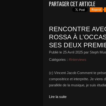
PARTAGER CET ARTICLE
Repost
RENCONTRE AVEC
ROSSA À L’OCCAS
SES DEUX PREMIE
Publié le
25 Avril 2025
par Steph Mus
Catégories :
#Interviews
(c) Vincent Jacob Comment te présent
compositrice et interprète. Je viens 
parallèle de la musique, je suis étudia
Lire la suite