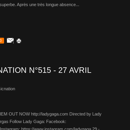
 superbe. Après une très longue absence...
0
ATION N°515 - 27 AVRIL
icnation
HEM OUT NOW http://ladygaga.com Directed by Lady
argas Follow Lady Gaga: Facebook:
Instagram: https://www.instagram.com/ladygaga 29 -