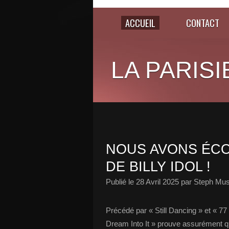
ACCUEIL
CONTACT
LA PARISI
NOUS AVONS ÉCOU
DE BILLY IDOL !
Publié le
28 Avril 2025
par Steph Mus
Précédé par « Still Dancing » et « 77 
Dream Into It » prouve assurément qu