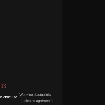
POS
Webzine d'actualités
musicales agrémenté