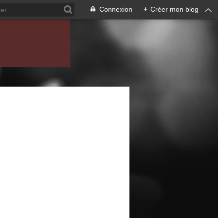
Connexion
+
Créer mon blog