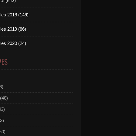
ce (543)
les 2018 (149)
les 2019 (86)
les 2020 (24)
VES
6)
(48)
43)
3)
50)