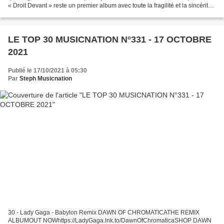
« Droit Devant » reste un premier album avec toute la fragilité et la sincérité
que cela implique....
LE TOP 30 MUSICNATION N°331 - 17 OCTOBRE
2021
Publié le 17/10/2021 à 05:30
Par
Steph Musicnation
30 - Lady Gaga - Babylon Remix DAWN OF CHROMATICATHE REMIX
ALBUMOUT NOWhttps://LadyGaga.lnk.to/DawnOfChromaticaSHOP DAWN