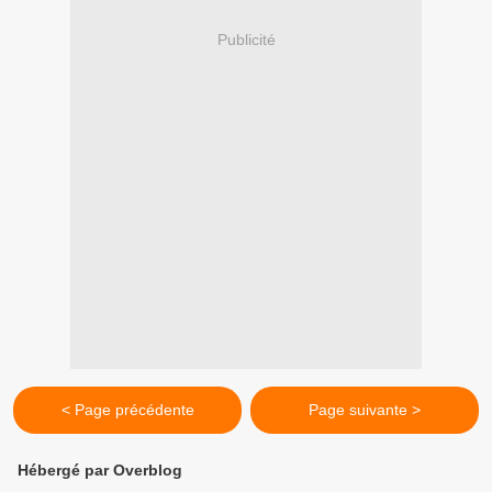
Publicité
< Page précédente
Page suivante >
Hébergé par Overblog