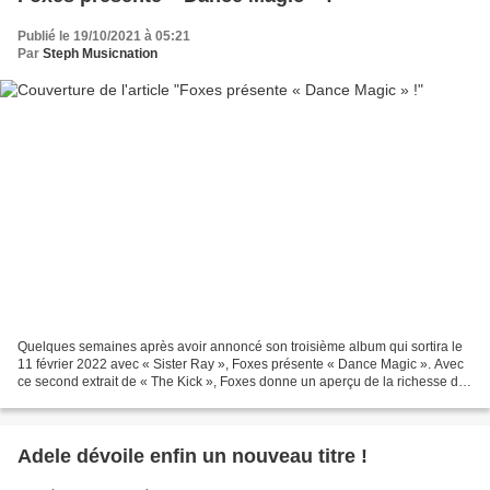
Publié le 19/10/2021 à 05:21
Par
Steph Musicnation
Quelques semaines après avoir annoncé son troisième album qui sortira le
11 février 2022 avec « Sister Ray », Foxes présente « Dance Magic ». Avec
ce second extrait de « The Kick », Foxes donne un aperçu de la richesse de
ce nouvel opus qui s’annonce...
Adele dévoile enfin un nouveau titre !