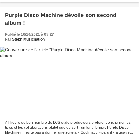
Purple Disco Machine dévoile son second
album !
Publié le 16/10/2021 à 05:27
Par
Steph Musicnation
A l’heure où bon nombre de DJS et de producteurs préfèrent enchaîner les
titres et les collaborations plutôt que de sortir un long format, Purple Disco
Machine n’hésite pas à donner une suite à « Soulmatic » paru il y a quatre
ans et nous n’allons absolument...