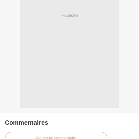
Publicité
Commentaires
Ajouter un commentaire