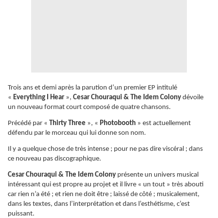
Trois ans et demi après la parution d’un premier EP intitulé
«
Everything I Hear
»,
Cesar Chouraqui & The Idem Colony
dévoile
un nouveau format court composé de quatre chansons.
Précédé par «
Thirty Three
», «
Photobooth
» est actuellement
défendu par le morceau qui lui donne son nom.
Il y a quelque chose de très intense ; pour ne pas dire viscéral ; dans
ce nouveau pas discographique.
Cesar Chouraqui & The Idem Colony
présente un univers musical
intéressant qui est propre au projet et il livre « un tout » très abouti
car rien n’a été ; et rien ne doit être ; laissé de côté ; musicalement,
dans les textes, dans l’interprétation et dans l’esthétisme, c’est
puissant.