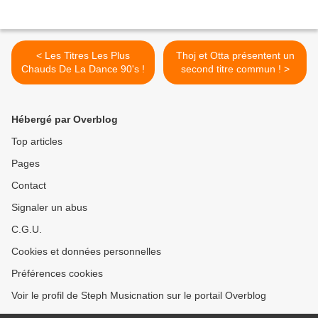
< Les Titres Les Plus
Thoj et Otta présentent un
Chauds De La Dance 90's !
second titre commun ! >
Hébergé par Overblog
Top articles
Pages
Contact
Signaler un abus
C.G.U.
Cookies et données personnelles
Préférences cookies
Voir le profil de Steph Musicnation sur le portail Overblog