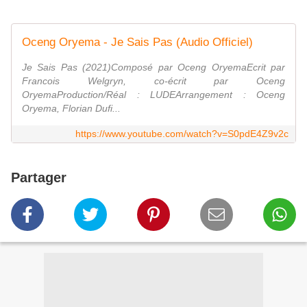
Oceng Oryema - Je Sais Pas (Audio Officiel)
Je Sais Pas (2021)Composé par Oceng OryemaEcrit par
Francois Welgryn, co-écrit par Oceng
OryemaProduction/Réal : LUDEArrangement : Oceng
Oryema, Florian Dufi...
https://www.youtube.com/watch?v=S0pdE4Z9v2c
Partager