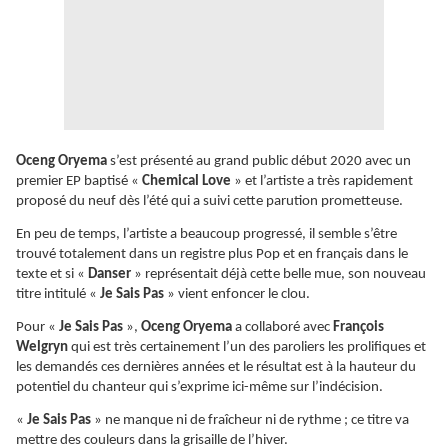
Oceng Oryema
s’est présenté au grand public début 2020 avec un
premier EP baptisé «
Chemical Love
» et l’artiste a très rapidement
proposé du neuf dès l’été qui a suivi cette parution prometteuse.
En peu de temps, l’artiste a beaucoup progressé, il semble s’être
trouvé totalement dans un registre plus Pop et en français dans le
texte et si «
Danser
» représentait déjà cette belle mue, son nouveau
titre intitulé «
Je Sais Pas
» vient enfoncer le clou.
Pour «
Je Sais Pas
»,
Oceng Oryema
a collaboré avec
François
Welgryn
qui est très certainement l’un des paroliers les prolifiques et
les demandés ces dernières années et le résultat est à la hauteur du
potentiel du chanteur qui s’exprime ici-même sur l’indécision.
«
Je Sais Pas
» ne manque ni de fraîcheur ni de rythme ; ce titre va
mettre des couleurs dans la grisaille de l’hiver.