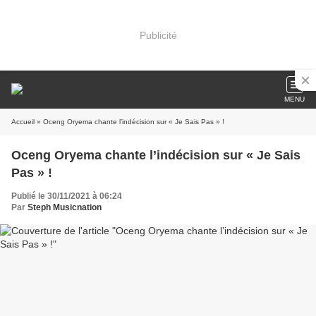
Publicité
MENU
Accueil
» Oceng Oryema chante l’indécision sur « Je Sais Pas » !
Oceng Oryema chante l’indécision sur « Je Sais
Pas » !
Publié le 30/11/2021 à 06:24
Par
Steph Musicnation