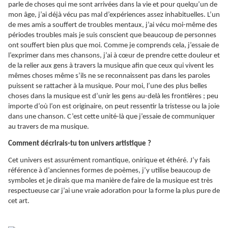
parle de choses qui me sont arrivées dans la vie et pour quelqu’un de
mon âge, j’ai déjà vécu pas mal d’expériences assez inhabituelles. L’un
de mes amis a souffert de troubles mentaux, j’ai vécu moi-même des
périodes troubles mais je suis conscient que beaucoup de personnes
ont souffert bien plus que moi. Comme je comprends cela, j’essaie de
l’exprimer dans mes chansons, j’ai à cœur de prendre cette douleur et
de la relier aux gens à travers la musique afin que ceux qui vivent les
mêmes choses même s’ils ne se reconnaissent pas dans les paroles
puissent se rattacher à la musique. Pour moi, l’une des plus belles
choses dans la musique est d’unir les gens au-delà les frontières ; peu
importe d’où l’on est originaire, on peut ressentir la tristesse ou la joie
dans une chanson. C’est cette unité-là que j’essaie de communiquer
au travers de ma musique.
Comment décrirais-tu ton univers artistique ?
Cet univers est assurément romantique, onirique et éthéré. J’y fais
référence à d’anciennes formes de poèmes, j’y utilise beaucoup de
symboles et je dirais que ma manière de faire de la musique est très
respectueuse car j’ai une vraie adoration pour la forme la plus pure de
cet art.