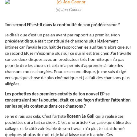
(c) Joe Connor
Ton second EP est-il dans la continuité de son prédécesseur ?
Je dirais que c’est un pas en avant par rapport au premier. Mon
précédent disque était constitué de chansons plus légèrement
intimes car j’avais le souhait de rapprocher les auditeurs alors que sur
ce second EP, je m’exprime plus sur ce qui m’est très cher. J’ai travaillé
sur ces deux disques avec un producteur très honnête qui n’a pas
peur de dire les choses et cela m’a permis d’apprendre à faire des
chansons moins chargées. Pour ce second disque, je me suis dirigé
vers quelque chose de plus cinématique et j’ai fait des chansons plus
allégées.
Les pochettes des premiers extraits de ton nouvel EP se
concentraient sur ta bouche, était-ce une façon d’attirer l’attention
sur les sujets contenus dans ces chansons ?
Je ne dirais pas cela. C’est l’artiste
Rozenn Le Gall
qui a réalisé ces
pochettes qui a fait ce choix. C’est une artiste Française qui utilise des
collages et le côté vulnérable de son travail m’a plu. Je lui ai donné
quelques photos de moi et je lui ai laissé carte blanche. Ces