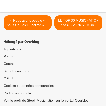
< Nous avons écouté «
LE TOP 30 MUSICNATION
Sous Un Soleil Enorme » de
N°337 - 28 NOVEMBRE
Bernard Lavilliers !
2021 >
Hébergé par Overblog
Top articles
Pages
Contact
Signaler un abus
C.G.U.
Cookies et données personnelles
Préférences cookies
Voir le profil de Steph Musicnation sur le portail Overblog