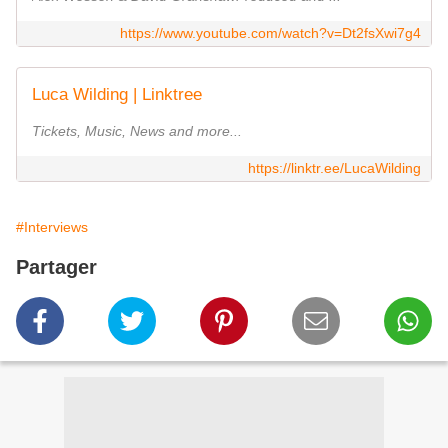
https://www.youtube.com/watch?v=Dt2fsXwi7g4
Luca Wilding | Linktree
Tickets, Music, News and more...
https://linktr.ee/LucaWilding
#Interviews
Partager