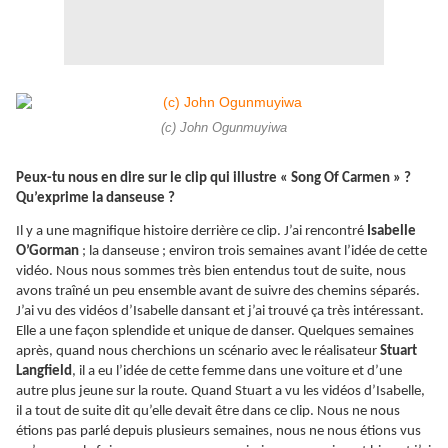
(c) John Ogunmuyiwa
Peux-tu nous en dire sur le clip qui illustre « Song Of Carmen » ?
Qu’exprime la danseuse ?
Il y a une magnifique histoire derrière ce clip. J’ai rencontré
Isabelle
O’Gorman
; la danseuse ; environ trois semaines avant l’idée de cette
vidéo. Nous nous sommes très bien entendus tout de suite, nous
avons traîné un peu ensemble avant de suivre des chemins séparés.
J’ai vu des vidéos d’Isabelle dansant et j’ai trouvé ça très intéressant.
Elle a une façon splendide et unique de danser. Quelques semaines
après, quand nous cherchions un scénario avec le réalisateur
Stuart
Langfield
, il a eu l’idée de cette femme dans une voiture et d’une
autre plus jeune sur la route. Quand Stuart a vu les vidéos d’Isabelle,
il a tout de suite dit qu’elle devait être dans ce clip. Nous ne nous
étions pas parlé depuis plusieurs semaines, nous ne nous étions vus