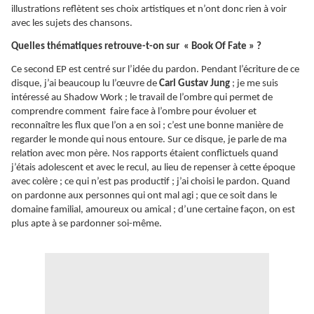
illustrations reflètent ses choix artistiques et n’ont donc rien à voir
avec les sujets des chansons.
Quelles thématiques retrouve-t-on sur « Book Of Fate » ?
Ce second EP est centré sur l’idée du pardon. Pendant l’écriture de ce
disque, j’ai beaucoup lu l’œuvre de
Carl Gustav Jung
; je me suis
intéressé au Shadow Work ; le travail de l’ombre qui permet de
comprendre comment faire face à l’ombre pour évoluer et
reconnaître les flux que l’on a en soi ; c’est une bonne manière de
regarder le monde qui nous entoure. Sur ce disque, je parle de ma
relation avec mon père. Nos rapports étaient conflictuels quand
j’étais adolescent et avec le recul, au lieu de repenser à cette époque
avec colère ; ce qui n’est pas productif ; j’ai choisi le pardon. Quand
on pardonne aux personnes qui ont mal agi ; que ce soit dans le
domaine familial, amoureux ou amical ; d’une certaine façon, on est
plus apte à se pardonner soi-même.