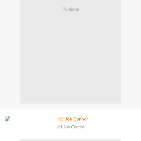
Publicité
(c) Joe Connor