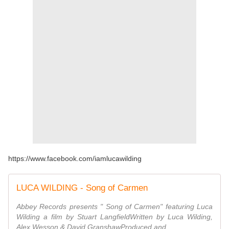
https://www.facebook.com/iamlucawilding
LUCA WILDING - Song of Carmen
Abbey Records presents " Song of Carmen" featuring Luca
Wilding a film by Stuart LangfieldWritten by Luca Wilding,
Alex Wesson & David GranshawProduced and ...