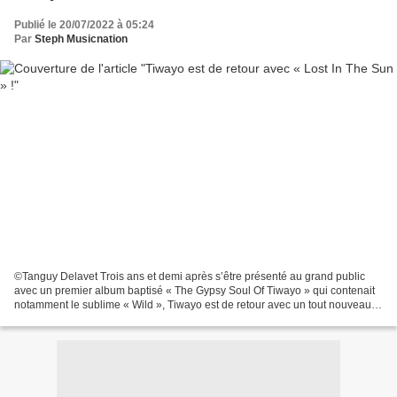
Publié le 20/07/2022 à 05:24
Par
Steph Musicnation
©Tanguy Delavet Trois ans et demi après s’être présenté au grand public
avec un premier album baptisé « The Gypsy Soul Of Tiwayo » qui contenait
notamment le sublime « Wild », Tiwayo est de retour avec un tout nouveau
titre intitulé « Lost In The Sun...