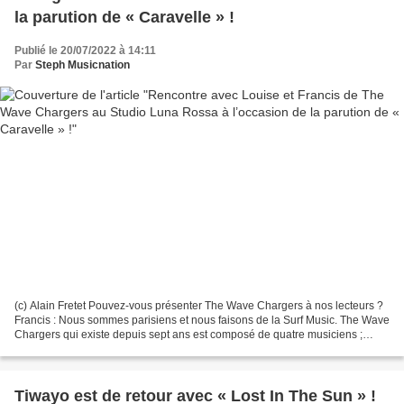
la parution de « Caravelle » !
Publié le 20/07/2022 à 14:11
Par
Steph Musicnation
(c) Alain Fretet Pouvez-vous présenter The Wave Chargers à nos lecteurs ?
Francis : Nous sommes parisiens et nous faisons de la Surf Music. The Wave
Chargers qui existe depuis sept ans est composé de quatre musiciens ;
Louise qui est arrivée en 2018 et...
Tiwayo est de retour avec « Lost In The Sun » !