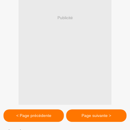
Publicité
< Page précédente
Page suivante >