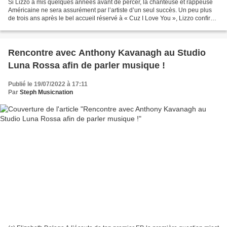
Si Lizzo a mis quelques années avant de percer, la chanteuse et rappeuse
Américaine ne sera assurément par l’artiste d’un seul succès. Un peu plus
de trois ans après le bel accueil réservé à « Cuz I Love You », Lizzo confirme
haut la main avec son quatrième...
Rencontre avec Anthony Kavanagh au Studio
Luna Rossa afin de parler musique !
Publié le 19/07/2022 à 17:11
Par
Steph Musicnation