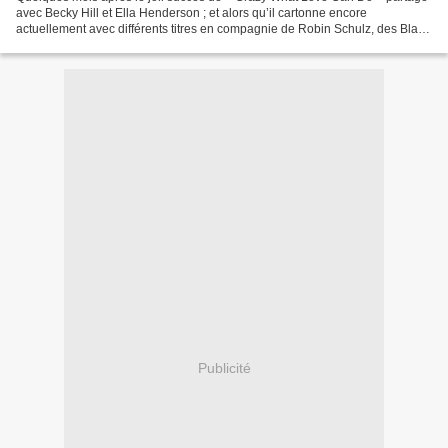
avec Becky Hill et Ella Henderson ; et alors qu’il cartonne encore
actuellement avec différents titres en compagnie de Robin Schulz, des Black
Eyed Peas et Shakira et de Dimitri...
Publicité