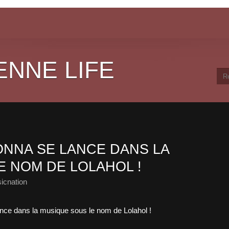
ENNE LIFE
ONNA SE LANCE DANS LA
E NOM DE LOLAHOL !
icnation