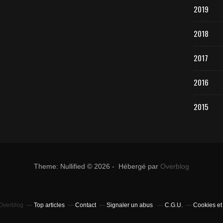
2019
2018
2017
2016
2015
Theme: Nullified © 2026 - Hébergé par
Overblog
 Overblog
Top articles
Contact
Signaler un abus
C.G.U.
Cookies et