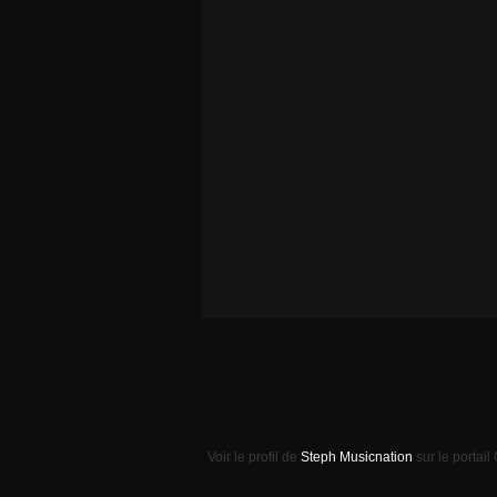
Voir le profil de
Steph Musicnation
sur le portail