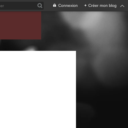
Connexion
+
Créer mon blog