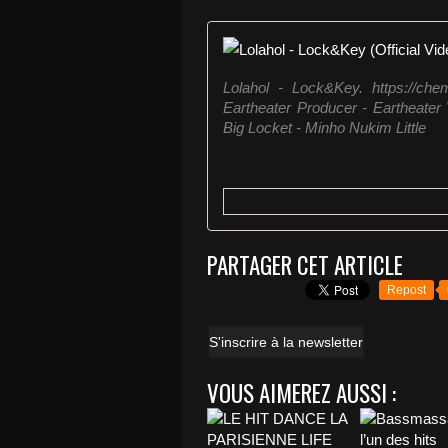
Lolahol - Lock&Key. https://chem
Eartheater Producer - Eartheater
Big Locket - Minho Nukim Little
PARTAGER CET ARTICLE
Repost
S'inscrire à la newsletter
VOUS AIMEREZ AUSSI :