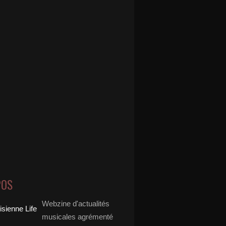
POS
Webzine d'actualités
musicales agrémenté