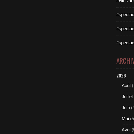
#Hit Dan
#spectac
#spectac
#spectac
ARCHI
2026
Août
(
Juillet
Juin
(
Mai
(5
Avril
(