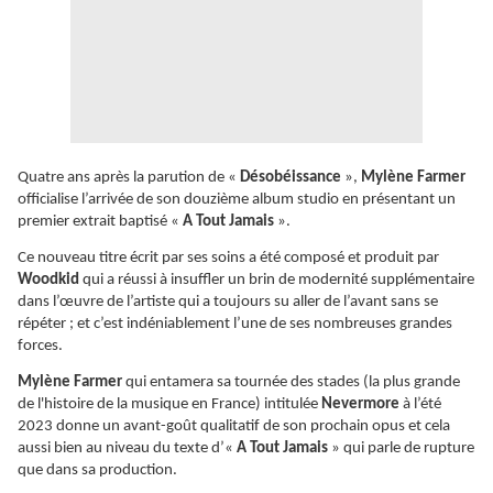
Quatre ans après la parution de «
Désobéissance
»,
Mylène Farmer
officialise l’arrivée de son douzième album studio en présentant un
premier extrait baptisé «
A Tout Jamais
».
Ce nouveau titre écrit par ses soins a été composé et produit par
Woodkid
qui a réussi à insuffler un brin de modernité supplémentaire
dans l’œuvre de l’artiste qui a toujours su aller de l’avant sans se
répéter ; et c’est indéniablement l’une de ses nombreuses grandes
forces.
Mylène Farmer
qui entamera sa tournée des stades (la plus grande
de l'histoire de la musique en France) intitulée
Nevermore
à l’été
2023 donne un avant-goût qualitatif de son prochain opus et cela
aussi bien au niveau du texte d’«
A Tout Jamais
» qui parle de rupture
que dans sa production.