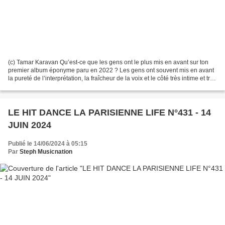
(c) Tamar Karavan Qu’est-ce que les gens ont le plus mis en avant sur ton
premier album éponyme paru en 2022 ? Les gens ont souvent mis en avant
la pureté de l’interprétation, la fraîcheur de la voix et le côté très intime et très
personnel de mes chansons....
LE HIT DANCE LA PARISIENNE LIFE N°431 - 14
JUIN 2024
Publié le 14/06/2024 à 05:15
Par
Steph Musicnation