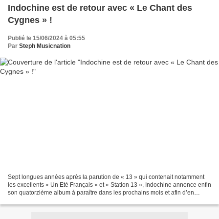
Indochine est de retour avec « Le Chant des
Cygnes » !
Publié le 15/06/2024 à 05:55
Par
Steph Musicnation
Sept longues années après la parution de « 13 » qui contenait notamment
les excellents « Un Eté Français » et « Station 13 », Indochine annonce enfin
son quatorzième album à paraître dans les prochains mois et afin d’en
donner un avant-goût, le groupe...