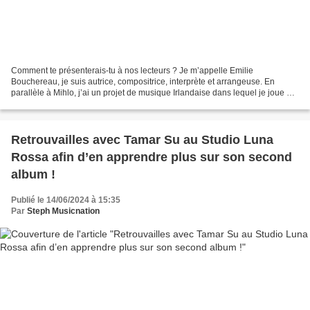
Comment te présenterais-tu à nos lecteurs ? Je m’appelle Emilie
Bouchereau, je suis autrice, compositrice, interprète et arrangeuse. En
parallèle à Mihlo, j’ai un projet de musique Irlandaise dans lequel je joue du
bodhran. Sinon, je joue principalement...
Retrouvailles avec Tamar Su au Studio Luna
Rossa afin d’en apprendre plus sur son second
album !
Publié le 14/06/2024 à 15:35
Par
Steph Musicnation