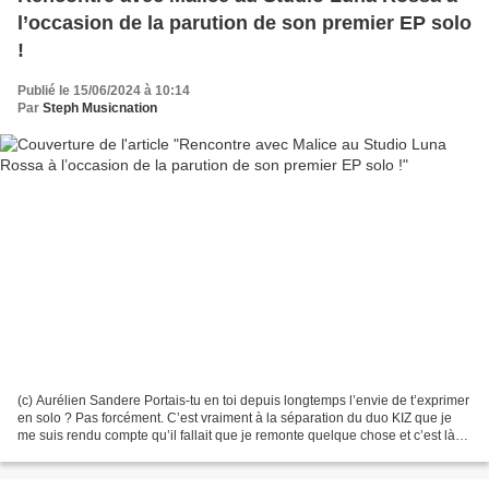
l’occasion de la parution de son premier EP solo
!
Publié le 15/06/2024 à 10:14
Par
Steph Musicnation
(c) Aurélien Sandere Portais-tu en toi depuis longtemps l’envie de t’exprimer
en solo ? Pas forcément. C’est vraiment à la séparation du duo KIZ que je
me suis rendu compte qu’il fallait que je remonte quelque chose et c’est là
que je me suis dit que...