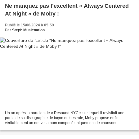
Ne manquez pas l’excellent « Always Centered
At Night » de Moby !
Publié le 15/06/2024 à 05:59
Par
Steph Musicnation
Un an après la parution de « Resound NYC » sur lequel il revisitait une
partie de sa discographie de façon orchestrale, Moby propose enfin
véritablement un nouvel album composé uniquement de chansons
originales ; le premier depuis « All Visible Objects...