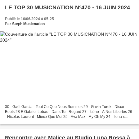
LE TOP 30 MUSICNATION N°470 - 16 JUIN 2024
Publié le 16/06/2024 à 05:25
Par
Steph Musicnation
30 - Gaël Garcia - Tout Ce Que Nous Sommes 29 - Gavin Turek - Disco
Boots 28 E Gabriel Lobao - Dans Ton Regard 27 - Icône - A Nos Libertés 26
- Nicolas Laurent - Mieux Que Moi 25 - Ava Max - My Oh My 24 - Ilona x
Jesse Bloch - Un Monde Parfait Techno...
Rencontre avec Malice au Studio Luna Rossa à