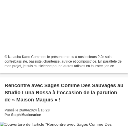
© Natasha Kano Comment te présenterais-tu à nos lecteurs ? Je suis
contrebassiste, bassiste, chanteuse, autrice et compositrice. En parallèle de
mon projet, je suis musicienne pour d’autres artistes en tournée ; en ce
moment, j’accompagne Voyou. J’ai...
Rencontre avec Sages Comme Des Sauvages au
Studio Luna Rossa à l’occasion de la parution
de « Maison Maquis » !
Publié le 26/06/2024 à 16:28
Par
Steph Musicnation