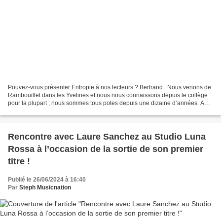
Pouvez-vous présenter Entropie à nos lecteurs ? Bertrand : Nous venons de
Rambouillet dans les Yvelines et nous nous connaissons depuis le collège
pour la plupart ; nous sommes tous potes depuis une dizaine d’années. Au
sein d’Entropie, je suis bassiste,...
Rencontre avec Laure Sanchez au Studio Luna
Rossa à l’occasion de la sortie de son premier
titre !
Publié le 26/06/2024 à 16:40
Par
Steph Musicnation