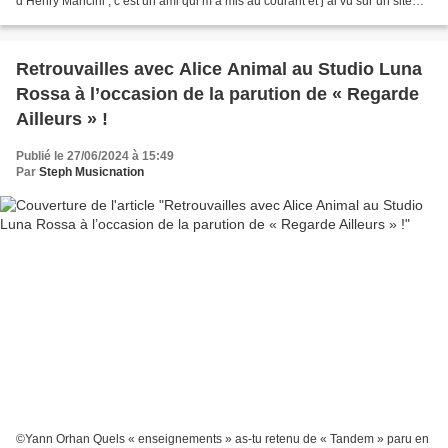
d’Henry Mancini ; c’est un ami qui m’a mis au courant et j’ai vu sur un site
Américain qu’il y avait quelques...
Retrouvailles avec Alice Animal au Studio Luna
Rossa à l’occasion de la parution de « Regarde
Ailleurs » !
Publié le 27/06/2024 à 15:49
Par
Steph Musicnation
©Yann Orhan Quels « enseignements » as-tu retenu de « Tandem » paru en