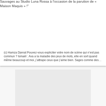
(c) Hamza Djenat Pouvez-vous expliciter votre nom de scène qui n’est pas
commun ? Ismaël : Ava a la maladie des jeux de mots, elle en sort quand
même beaucoup et moi, j’attrape ceux que j’aime bien. Sages comme des
Sauvages est un peu venu comme une évidence,...