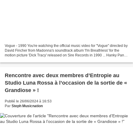
Vogue - 1990 You're watching the official music video for "Vogue" directed by
David Fincher from Madonna's soundtrack album 'I'm Breathless' for the
motion picture 'Dick Tracy' released on Sire Records in 1990 ... Hanky Panky
- 1990 Provided to YouTube...
Rencontre avec deux membres d’Entropie au
Studio Luna Rossa à l’occasion de la sortie de «
Grandiose » !
Publié le 26/06/2024 à 16:53
Par
Steph Musicnation