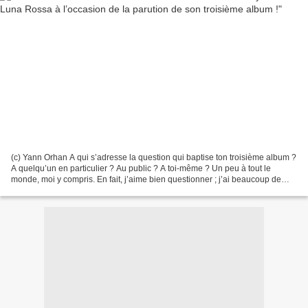
(c) Yann Orhan A qui s’adresse la question qui baptise ton troisième album ?
A quelqu’un en particulier ? Au public ? A toi-même ? Un peu à tout le
monde, moi y compris. En fait, j’aime bien questionner ; j’ai beaucoup de
questions mais peu de réponses...