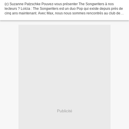
(c) Suzanne Patzschke Pouvez-vous présenter The Songwriters à nos
lecteurs ? Loïcia : The Songwriters est un duo Pop qui existe depuis près de
cinq ans maintenant. Avec Max, nous nous sommes rencontrés au club de
musique de notre lycée en Normandie. Nous...
Publicité