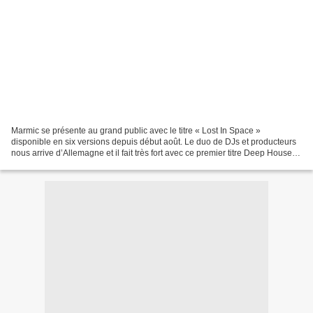
Marmic se présente au grand public avec le titre « Lost In Space »
disponible en six versions depuis début août. Le duo de DJs et producteurs
nous arrive d’Allemagne et il fait très fort avec ce premier titre Deep House
très mélodieux. Marmic s’apprête...