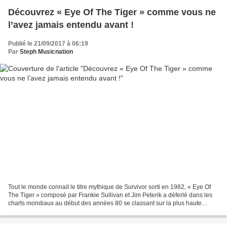
Découvrez « Eye Of The Tiger » comme vous ne
l’avez jamais entendu avant !
Publié le 21/09/2017 à 06:19
Par
Steph Musicnation
Tout le monde connait le titre mythique de Survivor sorti en 1982, « Eye Of
The Tiger » composé par Frankie Sullivan et Jim Peterik a déferlé dans les
charts mondiaux au début des années 80 se classant sur la plus haute
marche des charts en Australie,...