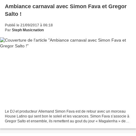
Ambiance carnaval avec Simon Fava et Gregor
Salto !
Publié le 21/09/2017 à 06:18
Par
Steph Musicnation
Le DJ et producteur Allemand Simon Fava est de retour avec un morceau
House Latino qui sent bon le soleil et les vacances. Simon Fava s’associe à
Gregor Salto et ensemble, ils remettent au gout du jour « Magalenha » de
Sergio Mendes. Sorti en 1992 et...