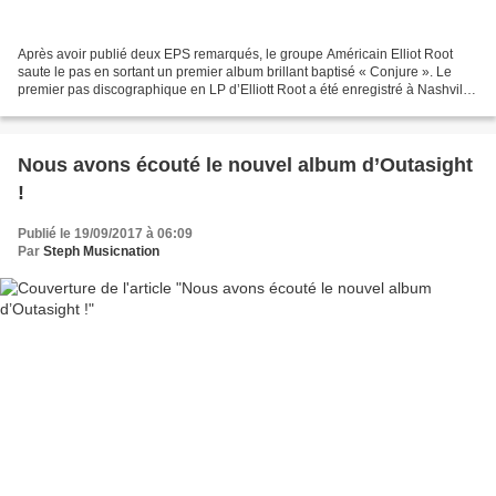
Après avoir publié deux EPS remarqués, le groupe Américain Elliot Root
saute le pas en sortant un premier album brillant baptisé « Conjure ». Le
premier pas discographique en LP d’Elliott Root a été enregistré à Nashville
et il a été annoncé par le titre...
Nous avons écouté le nouvel album d’Outasight
!
Publié le 19/09/2017 à 06:09
Par
Steph Musicnation