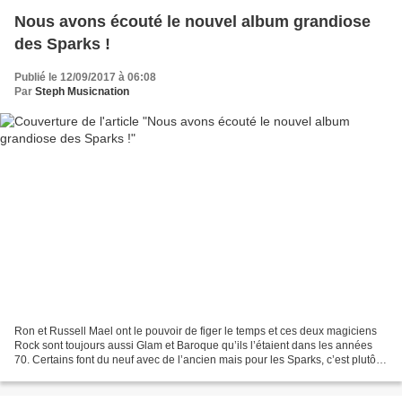
Nous avons écouté le nouvel album grandiose
des Sparks !
Publié le 12/09/2017 à 06:08
Par
Steph Musicnation
Ron et Russell Mael ont le pouvoir de figer le temps et ces deux magiciens
Rock sont toujours aussi Glam et Baroque qu’ils l’étaient dans les années
70. Certains font du neuf avec de l’ancien mais pour les Sparks, c’est plutôt
qu’ils arrivent à faire...