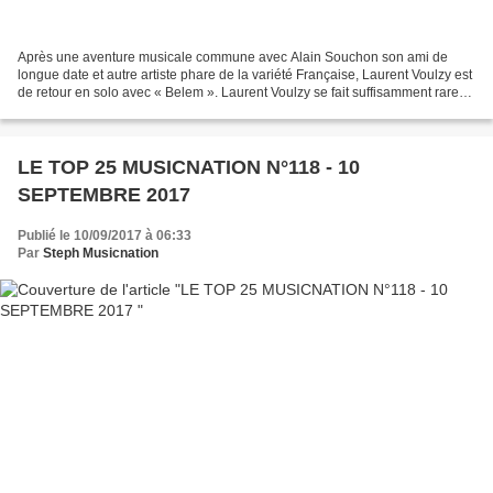
Après une aventure musicale commune avec Alain Souchon son ami de
longue date et autre artiste phare de la variété Française, Laurent Voulzy est
de retour en solo avec « Belem ». Laurent Voulzy se fait suffisamment rare
pour que chacun de ses albums soit...
LE TOP 25 MUSICNATION N°118 - 10
SEPTEMBRE 2017
Publié le 10/09/2017 à 06:33
Par
Steph Musicnation