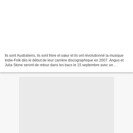
Ils sont Australiens, ils sont frère et sœur et ils ont révolutionné la musique
Indie-Folk dès le début de leur carrière discographique en 2007. Angus et
Julia Stone seront de retour dans les bacs le 15 septembre avec un
quatrième album baptisé « Snow...