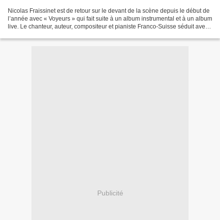
Nicolas Fraissinet est de retour sur le devant de la scène depuis le début de
l’année avec « Voyeurs » qui fait suite à un album instrumental et à un album
live. Le chanteur, auteur, compositeur et pianiste Franco-Suisse séduit avec
onze nouveaux titres...
Publicité