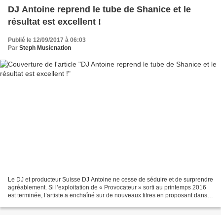
DJ Antoine reprend le tube de Shanice et le
résultat est excellent !
Publié le 12/09/2017 à 06:03
Par
Steph Musicnation
Le DJ et producteur Suisse DJ Antoine ne cesse de séduire et de surprendre
agréablement. Si l’exploitation de « Provocateur » sorti au printemps 2016
est terminée, l’artiste a enchaîné sur de nouveaux titres en proposant dans
un premier temps « La Vie...