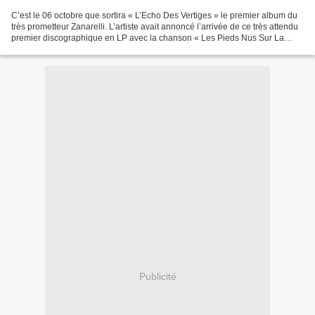
C’est le 06 octobre que sortira « L’Echo Des Vertiges » le premier album du
très prometteur Zanarelli. L’artiste avait annoncé l’arrivée de ce très attendu
premier discographique en LP avec la chanson « Les Pieds Nus Sur La
Terre » qui vient d’être récemment...
Publicité