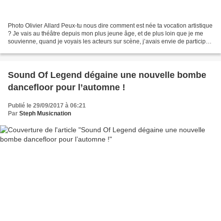
Photo Olivier Allard Peux-tu nous dire comment est née ta vocation artistique
? Je vais au théâtre depuis mon plus jeune âge, et de plus loin que je me
souvienne, quand je voyais les acteurs sur scène, j’avais envie de participer.
Je m’imaginais avec...
Sound Of Legend dégaine une nouvelle bombe
dancefloor pour l’automne !
Publié le 29/09/2017 à 06:21
Par
Steph Musicnation