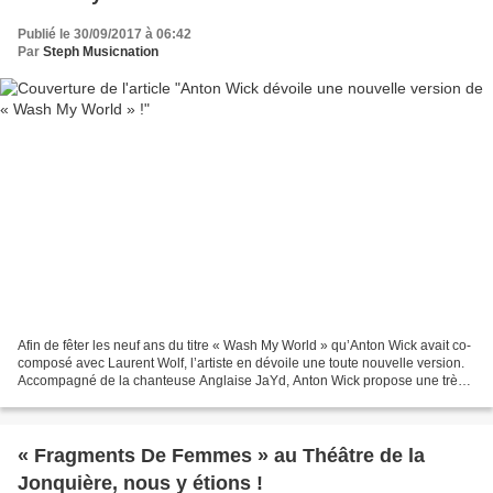
Publié le 30/09/2017 à 06:42
Par
Steph Musicnation
Afin de fêter les neuf ans du titre « Wash My World » qu’Anton Wick avait co-
composé avec Laurent Wolf, l’artiste en dévoile une toute nouvelle version.
Accompagné de la chanteuse Anglaise JaYd, Anton Wick propose une très
jolie version plus douce de...
« Fragments De Femmes » au Théâtre de la
Jonquière, nous y étions !