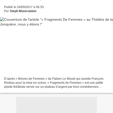
Publié le 29/09/2017 à 06:55
Par
Steph Musicnation
D’après « Brèves de Femmes » de Fabien Le Mouël qui assiste François
Rimbau pour la mise en scène, « Fragments de Femmes » est une petite
pépite théâtrale servie sur un plateau d’argent par trois comédiennes
fabuleuses. Marion Christmann, Solène Gentric...