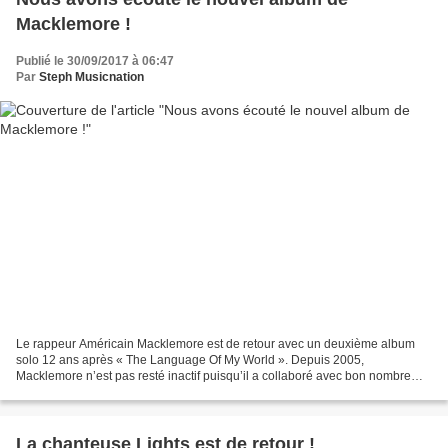
Macklemore !
Publié le 30/09/2017 à 06:47
Par
Steph Musicnation
Le rappeur Américain Macklemore est de retour avec un deuxième album
solo 12 ans après « The Language Of My World ». Depuis 2005,
Macklemore n’est pas resté inactif puisqu’il a collaboré avec bon nombre
d’artistes et surtout, il a publié deux albums avec...
La chanteuse Lights est de retour !