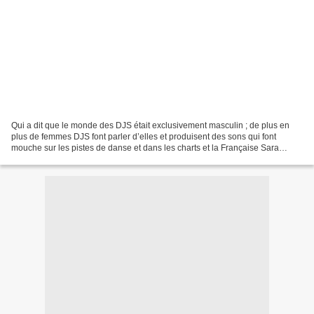
Qui a dit que le monde des DJS était exclusivement masculin ; de plus en
plus de femmes DJS font parler d’elles et produisent des sons qui font
mouche sur les pistes de danse et dans les charts et la Française Sara
Costa en fait partie. Son sublime titre...