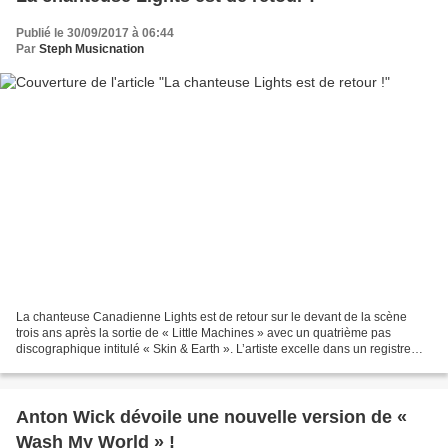
Publié le 30/09/2017 à 06:44
Par
Steph Musicnation
La chanteuse Canadienne Lights est de retour sur le devant de la scène
trois ans après la sortie de « Little Machines » avec un quatrième pas
discographique intitulé « Skin & Earth ». L’artiste excelle dans un registre
Electropop assez doux et accrocheur...
Anton Wick dévoile une nouvelle version de «
Wash My World » !