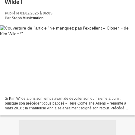
Wilde !
Publié le 01/02/2025 à 06:05
Par
Steph Musicnation
Si Kim Wilde a pris son temps avant de dévoiler son quinzième album ;
puisque son précédent opus baptisé « Here Come The Aliens » remonte à
mars 2018 ; la chanteuse Anglaise a vraiment soigné son retour. Précédé
par « Trail Of Destruction » et « Midnight...