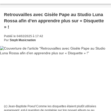
encore plus haut avec un second extrait...
Retrouvailles avec Gisèle Pape au Studio Luna
Rossa afin d’en apprendre plus sur « Disquette
» !
Publié le 04/02/2025 à 17:42
Par
Steph Musicnation
(c) Jean-Baptiste Poeuf Comme les disquettes étaient plutôt utilisées
auparavant, est-il question de nostalgie sur ton nouvel album ou au