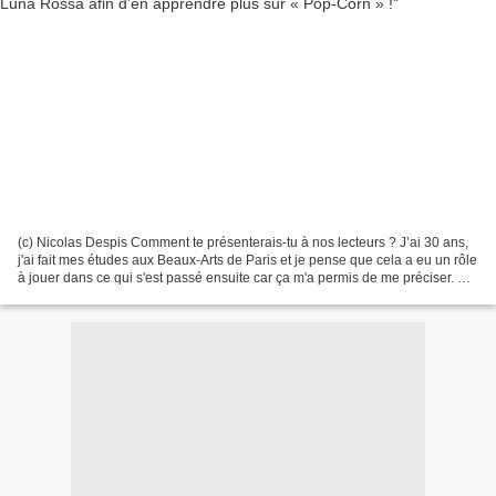
(c) Nicolas Despis Comment te présenterais-tu à nos lecteurs ? J’ai 30 ans,
j'ai fait mes études aux Beaux-Arts de Paris et je pense que cela a eu un rôle
à jouer dans ce qui s'est passé ensuite car ça m'a permis de me préciser. En
parallèle au dessin,...